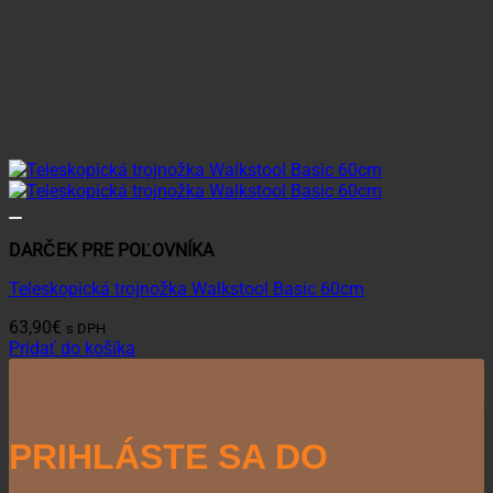
DARČEK PRE POĽOVNÍKA
Teleskopická trojnožka Walkstool Basic 60cm
63,90
€
s DPH
Pridať do košíka
PRIHLÁSTE SA DO
NEWSLETTERU