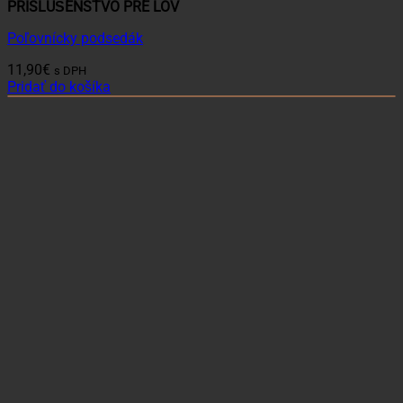
PRÍSLUŠENSTVO PRE LOV
Poľovnícky podsedák
11,90
€
s DPH
Pridať do košíka