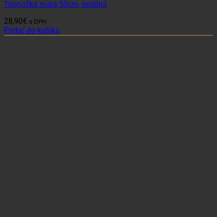
Trojnožka malá 50cm, textilná
28,90
€
s DPH
Pridať do košíka