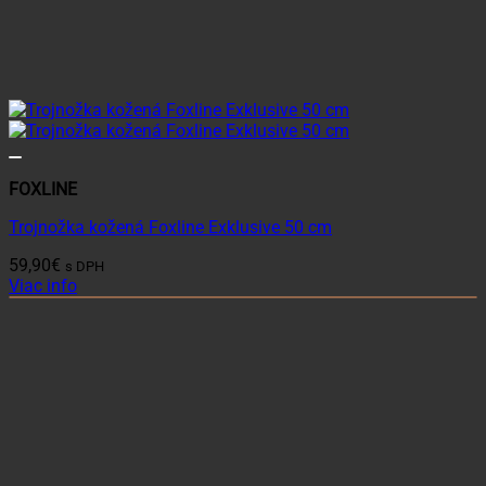
FOXLINE
Trojnožka kožená Foxline Exklusive 50 cm
59,90
€
s DPH
Viac info