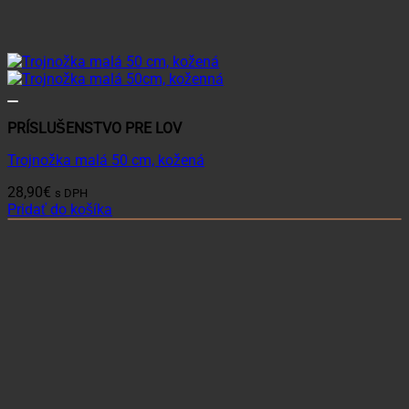
PRÍSLUŠENSTVO PRE LOV
Trojnožka malá 50 cm, kožená
28,90
€
s DPH
Pridať do košíka