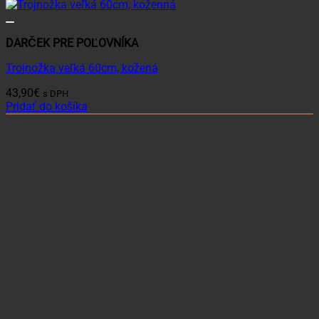
DARČEK PRE POĽOVNÍKA
Trojnožka veľká 60cm, kožená
43,90
€
s DPH
Pridať do košíka