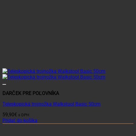
DARČEK PRE POĽOVNÍKA
Teleskopická trojnožka Walkstool Basic 50cm
59,90
€
s DPH
Pridať do košíka