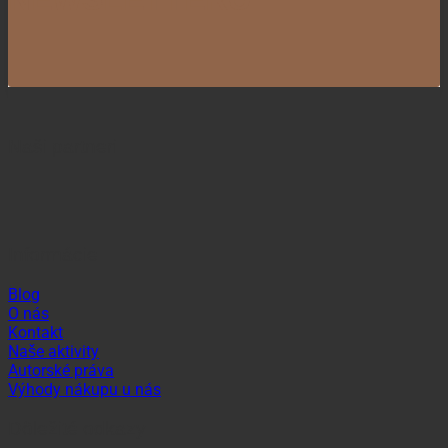
Naši partneri
Informácie
Blog
O nás
Kontakt
Naše aktivity
Autorské práva
Výhody nákupu u nás
Dôležité odkazy