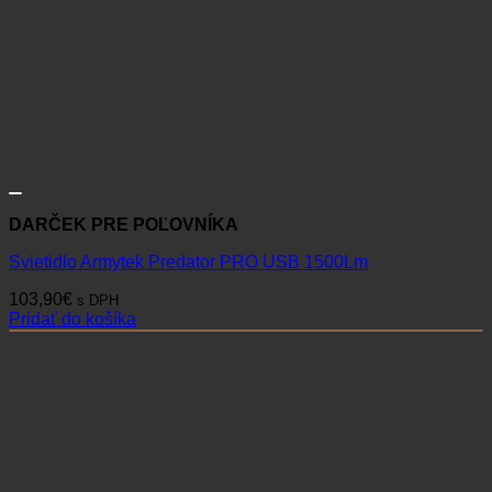
DARČEK PRE POĽOVNÍKA
Svietidlo Armytek Predator PRO USB 1500Lm
103,90
€
s DPH
Pridať do košíka