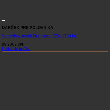
DARČEK PRE POĽOVNÍKA
Svietidlo Armytek Doberman PRO 1700 Lm
99,90
€
s DPH
Pridať do košíka