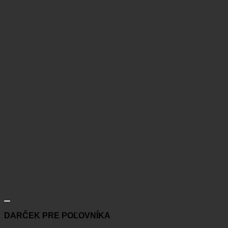
DARČEK PRE POĽOVNÍKA