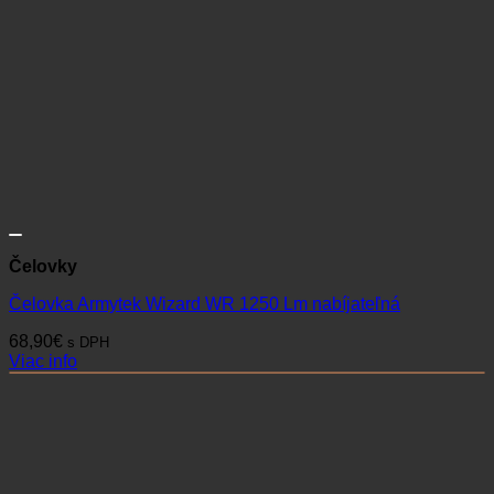
Čelovky
Čelovka Armytek Wizard WR 1250 Lm nabíjateľná
68,90
€
s DPH
Viac info