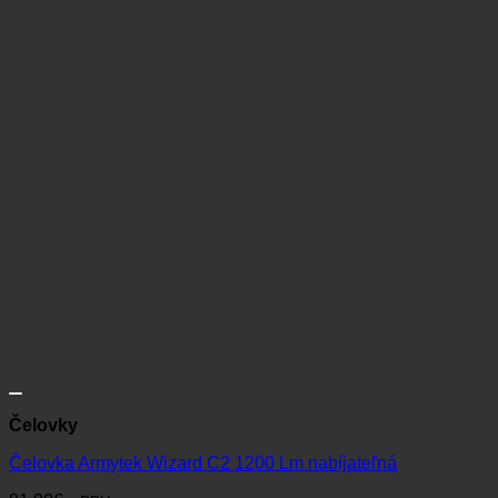
Čelovky
Čelovka Armytek Wizard C2 1200 Lm nabíjateľná