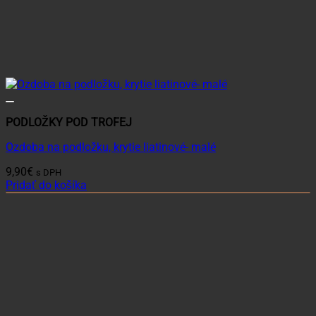
PODLOŽKY POD TROFEJ
Ozdoba na podložku, krytie liatinové- malé
9,90
€
s DPH
Pridať do košíka