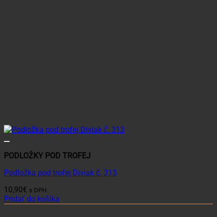
PODLOŽKY POD TROFEJ
Podložka pod trofej Diviak č. 313
10,90
€
s DPH
Pridať do košíka