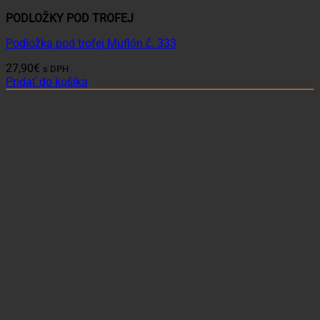
PODLOŽKY POD TROFEJ
Podložka pod trofej Muflón č. 333
27,90
€
s DPH
Pridať do košíka