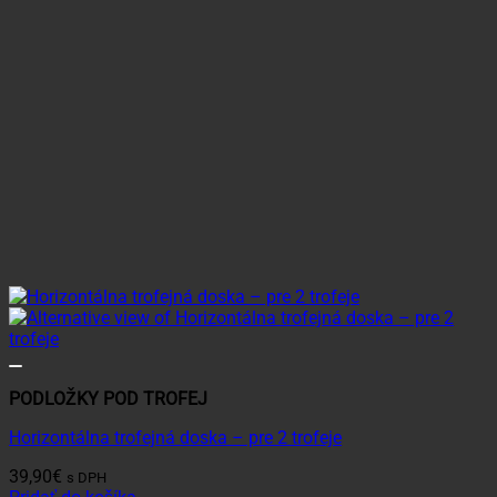
PODLOŽKY POD TROFEJ
Horizontálna trofejná doska – pre 2 trofeje
39,90
€
s DPH