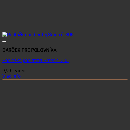
DARČEK PRE POĽOVNÍKA
Podložka pod trofej Srnec č. 305
9,90
€
s DPH
Viac info