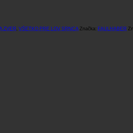
A ZVER
,
VŠETKO PRE LOV SRNCA
Značka:
FAULHABER
Z