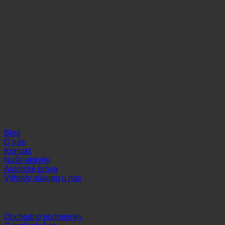
Informácie
Blog
O nás
Kontakt
Naše aktivity
Autorské práva
Výhody nákupu u nás
Dôležité odkazy
Obchodné podmienky