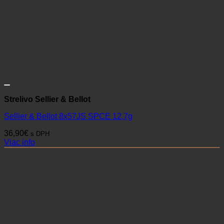
Strelivo Sellier & Bellot
Sellier & Bellot 8x57JS SPCE 12,7g
36,90
€
s DPH
Viac info