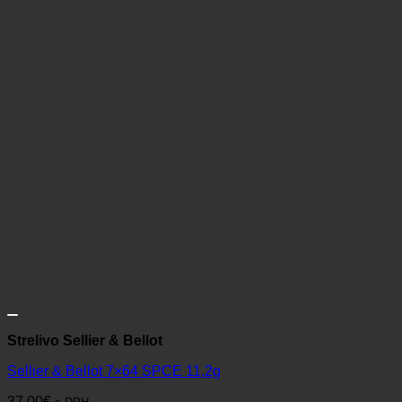
Strelivo Sellier & Bellot
Sellier & Bellot 7×64 SPCE 11,2g
37,00
€