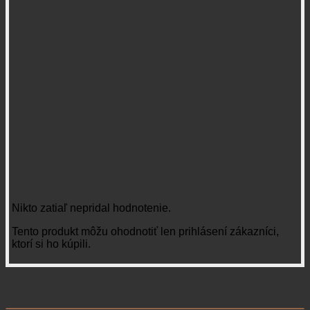
Recenzie
Nikto zatiaľ nepridal hodnotenie.
Tento produkt môžu ohodnotiť len prihlásení zákazníci,
ktorí si ho kúpili.
Súvisiace produkty