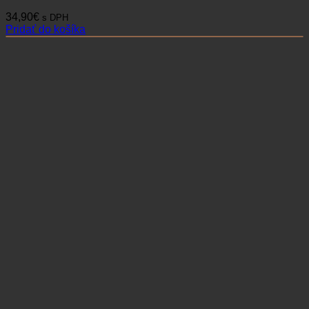
34,90
€
s DPH
Pridať do košíka