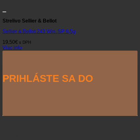
Strelivo Sellier & Bellot
Sellier & Bellot 243 Win. SP 6,5g
19,50
€
s DPH
Viac info
PRIHLÁSTE SA DO
NEWSLETTERU
Naši partneri