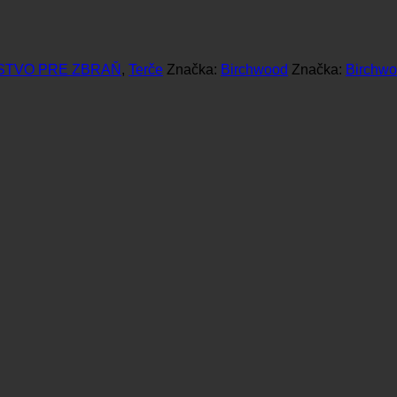
STVO PRE ZBRAŇ
,
Terče
Značka:
Birchwood
Značka:
Birchw