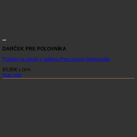
DARČEK PRE POĽOVNÍKA
Púzdro na zbraň s optikou Percussion Normandie
65,90
€
s DPH
Viac info