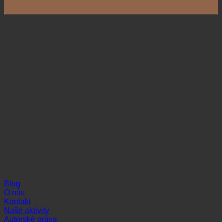
Naši partneri
Informácie
Blog
O nás
Kontakt
Naše aktivity
Autorské práva