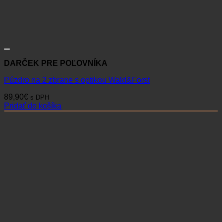
DARČEK PRE POĽOVNÍKA
Púzdro na 2 zbrane s optikou Wald&Forst
89,90
€
s DPH
Pridať do košíka