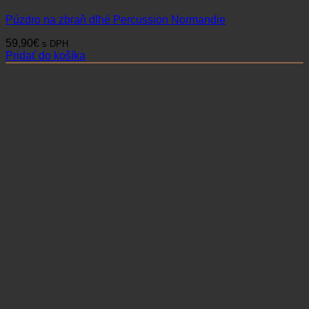
Púzdro na zbraň dlhé Percussion Normandie
59,90
€
s DPH
Pridať do košíka