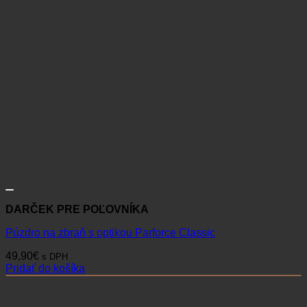
DARČEK PRE POĽOVNÍKA
Púzdro na zbraň s optikou Parforce Classic
49,90
€
s DPH
Pridať do košíka