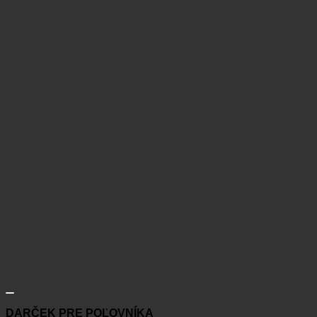
DARČEK PRE POĽOVNÍKA