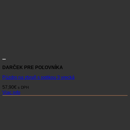
DARČEK PRE POĽOVNÍKA
Púzdro na zbraň s optikou 3 vrecká
57,90
€
s DPH
Viac info