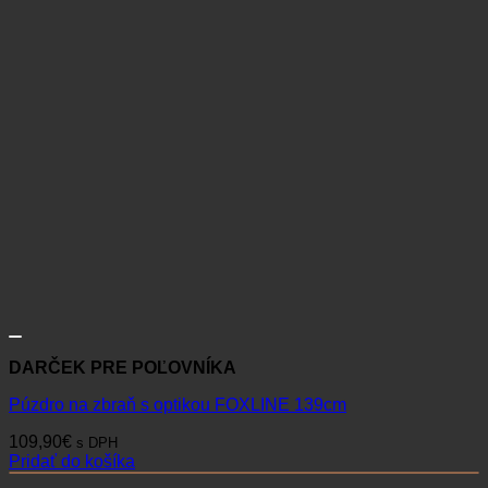
DARČEK PRE POĽOVNÍKA
Púzdro na zbraň s optikou FOXLINE 139cm
109,90
€
s DPH
Pridať do košíka