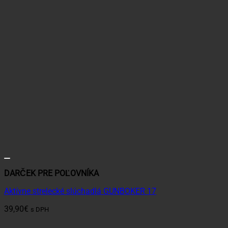
DARČEK PRE POĽOVNÍKA
Aktívne strelecké slúchadlá GUNBOKER 17
39,90
€
s DPH