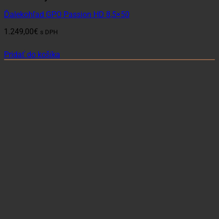
Ďalekohľad GPO Passion HD 8,5×50
1.249,00
€
s DPH
Pridať do košíka