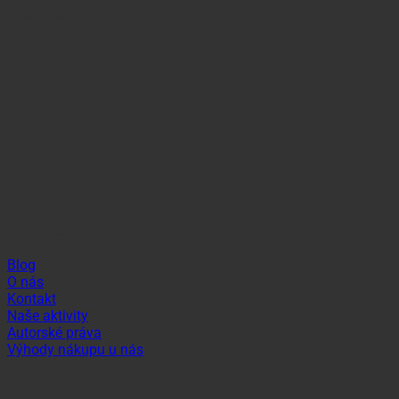
Naši partneri
Informácie
Blog
O nás
Kontakt
Naše aktivity
Autorské práva
Výhody nákupu u nás
Dôležité odkazy