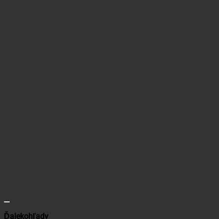
Ďalekohľady