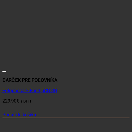
DARČEK PRE POĽOVNÍKA
Fotopasca SiFar 3,5CG 3G
229,90
€
s DPH
Pridať do košíka