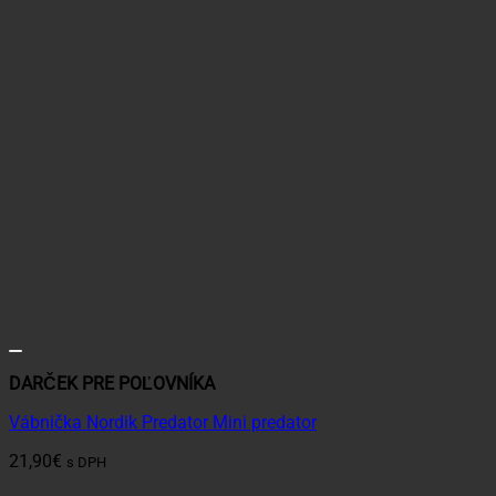
DARČEK PRE POĽOVNÍKA
Vábnička Nordik Predator Mini predator
21,90
€
s DPH