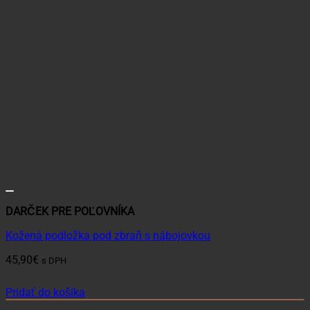
DARČEK PRE POĽOVNÍKA
Kožená podložka pod zbraň s nábojovkou
45,90
€
s DPH
Pridať do košíka