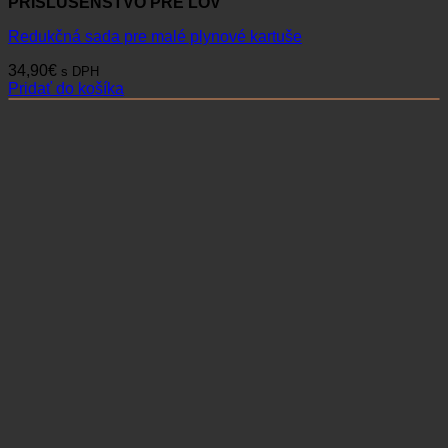
PRÍSLUŠENSTVO PRE LOV
Redukčná sada pre malé plynové kartuše
34,90
€
s DPH
Pridať do košíka