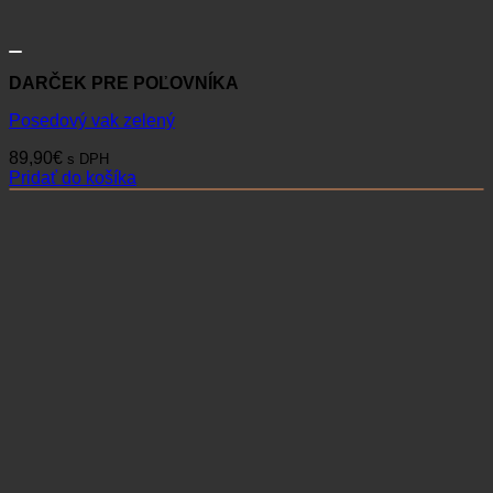
DARČEK PRE POĽOVNÍKA
Posedový vak zelený
89,90
€
s DPH
Pridať do košíka