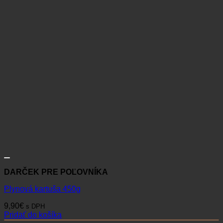
DARČEK PRE POĽOVNÍKA
Plynová kartuša 450g
9,90
€
s DPH
Pridať do košíka