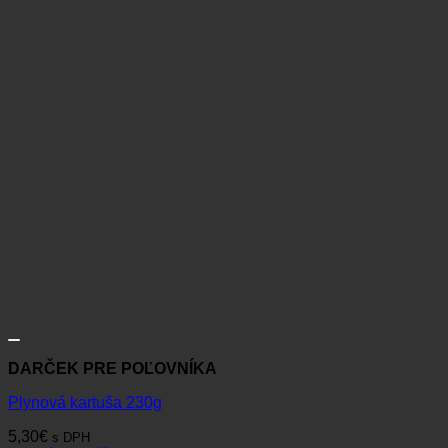
DARČEK PRE POĽOVNÍKA
Plynová kartuša 230g
5,30
€
s DPH