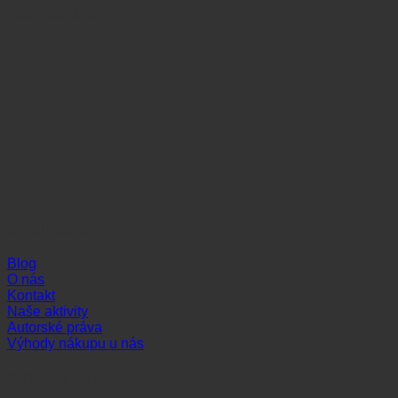
Naši partneri
Informácie
Blog
O nás
Kontakt
Naše aktivity
Autorské práva
Výhody nákupu u nás
Dôležité odkazy