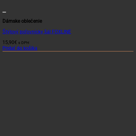
Dámske oblečenie
Štýlový poľovnícky šál FOXLINE
15,90
€
s DPH
Pridať do košíka