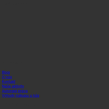
Naši partneri
Informácie
Blog
O nás
Kontakt
Naše aktivity
Autorské práva
Výhody nákupu u nás
Dôležité odkazy