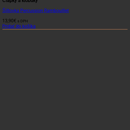
Čiapky a klobúky
Šiltovka Percussion Rambouillet
13,90
€
s DPH
Pridať do košíka