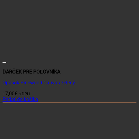
DARČEK PRE POĽOVNÍKA
Opasok Pinewood Canvas zelený
17,00
€
s DPH
Pridať do košíka