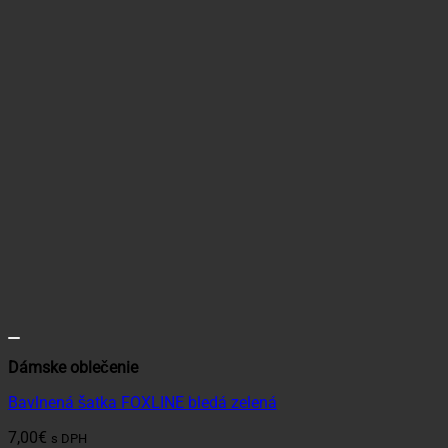
Dámske oblečenie
Bavlnená šatka FOXLINE bledá zelená
7,00
€
s DPH