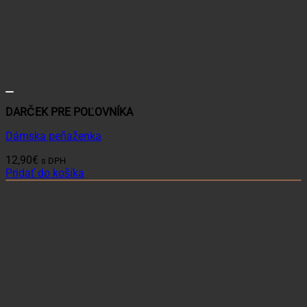
DARČEK PRE POĽOVNÍKA
Dámska peňaženka
12,90
€
s DPH
Pridať do košíka