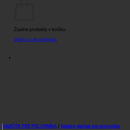
Žiadne produkty v košíku.
Vrátiť sa do obchodu
DARČEK PRE POĽOVNÍKA
/
Ideálny darček pre poľovníka