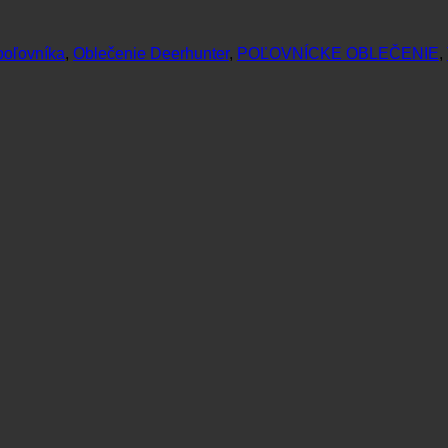
poľovníka
,
Oblečenie Deerhunter
,
POĽOVNÍCKE OBLEČENIE
,