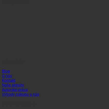
Naši partneri
Informácie
Blog
O nás
Kontakt
Naše aktivity
Autorské práva
Výhody nákupu u nás
Dôležité odkazy