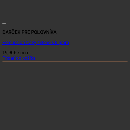
DARČEK PRE POĽOVNÍKA
Percussion traky zelené s klipom
19,90
€
s DPH
Pridať do košíka