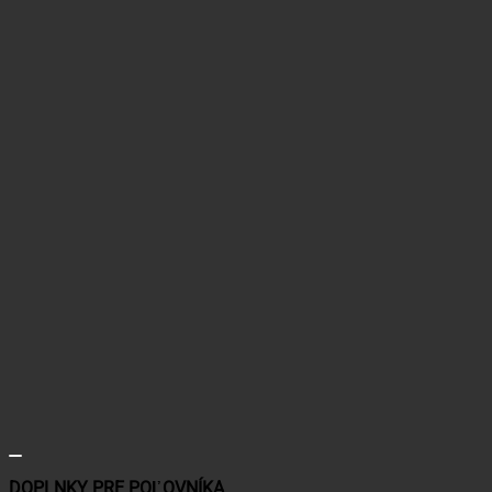
DOPLNKY PRE POĽOVNÍKA