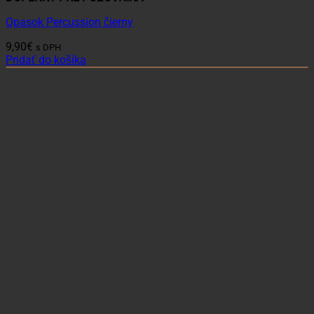
Opasok Percussion čierny
9,90
€
s DPH
Pridať do košíka