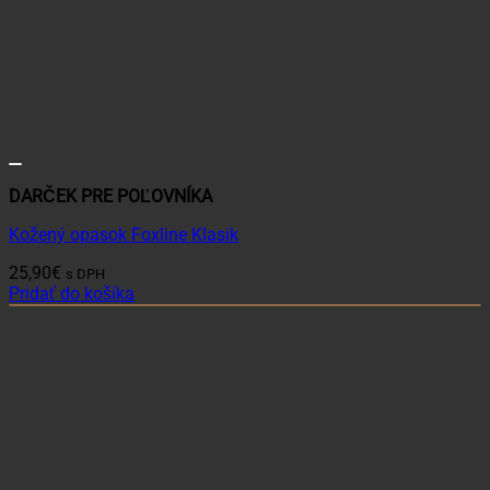
DARČEK PRE POĽOVNÍKA
Kožený opasok Foxline Klasik
25,90
€
s DPH
Pridať do košíka