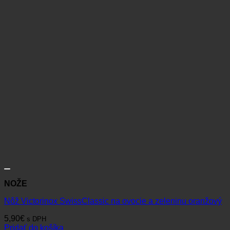
NOŽE
Nôž Victorinox SwissClassic na ovocie a zeleninu oranžový
5,90
€
s DPH
Pridať do košíka