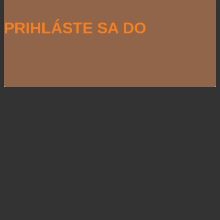
PRIHLÁSTE SA DO
NEWSLETTERU
Naši partneri