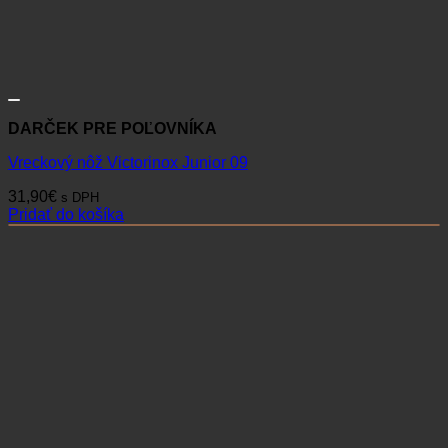
DARČEK PRE POĽOVNÍKA
Vreckový nôž Victorinox Junior 09
31,90
€
s DPH
Pridať do košíka