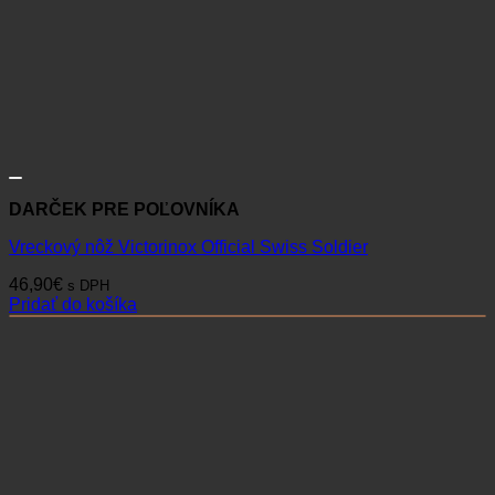
DARČEK PRE POĽOVNÍKA
Vreckový nôž Victorinox Official Swiss Soldier
46,90
€
s DPH
Pridať do košíka