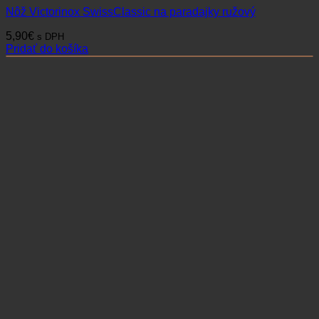
Nôž Victorinox SwissClassic na paradajky ružový
5,90
€
s DPH
Pridať do košíka