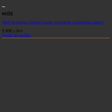
NOŽE
Nôž Victorinox SwissClassic na ovocie a zeleninu zelený
5,90
€
s DPH
Pridať do košíka