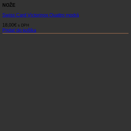
NOŽE
Swiss Card Victorinox Quattro modrá
18,00
€
s DPH
Pridať do košíka