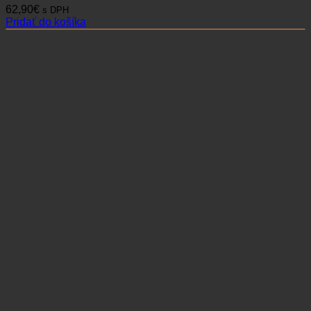
62,90
€
s DPH
Pridať do košíka