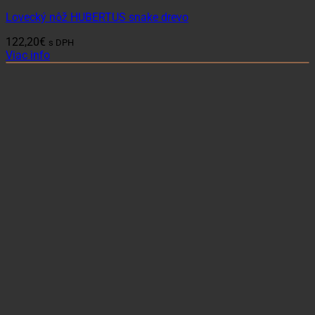
Lovecký nôž HUBERTUS snake drevo
122,20
€
s DPH
Viac info