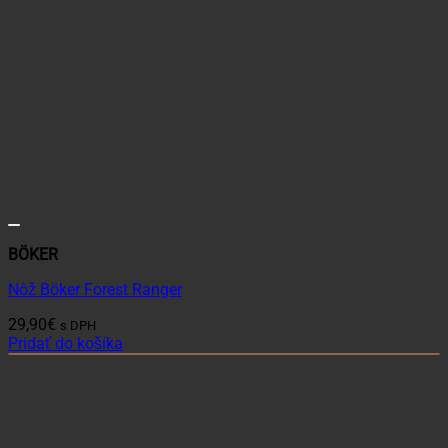
BÖKER
Nôž Böker Forest Ranger
29,90
€
s DPH
Pridať do košíka