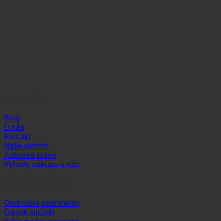
Informácie
Blog
O nás
Kontakt
Naše aktivity
Autorské práva
Výhody nákupu u nás
Dôležité odkazy
Obchodné podmienky
Cenník služieb