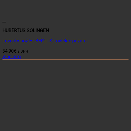
HUBERTUS SOLINGEN
Lovecký nôž HUBERTUS Lovtek + púzdro
34,90
€
s DPH
Viac info