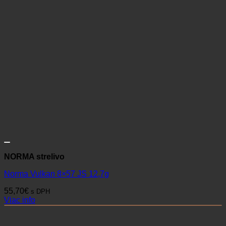
NORMA strelivo
Norma Vulkan 8×57 JS 12,7g
55,70
€
s DPH
Viac info