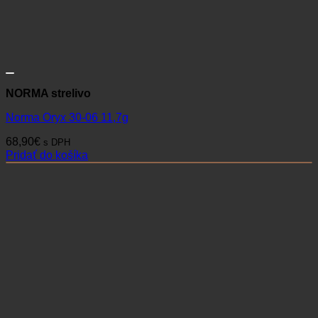
NORMA strelivo
Norma Oryx 30-06 11,7g
68,90
€
s DPH
Pridať do košíka