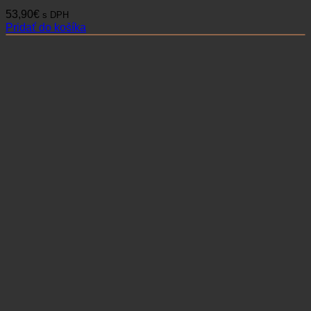
53,90
€
s DPH
Pridať do košíka