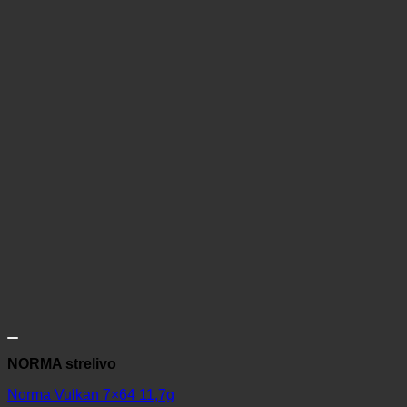
NORMA strelivo
Norma Vulkan 7×64 11,7g