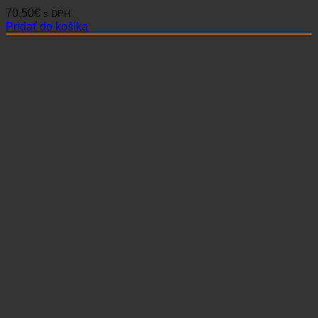
70,50
€
s DPH
Pridať do košíka