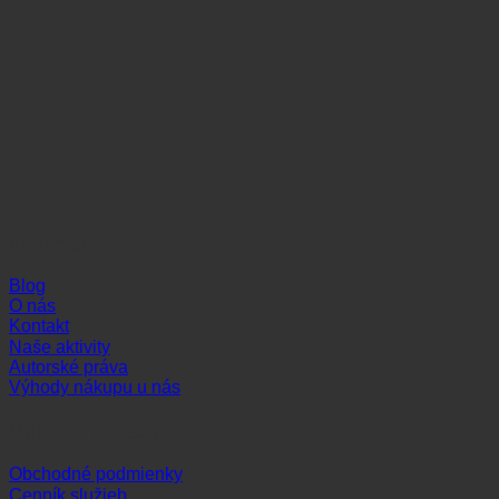
Informácie
Blog
O nás
Kontakt
Naše aktivity
Autorské práva
Výhody nákupu u nás
Dôležité odkazy
Obchodné podmienky
Cenník služieb