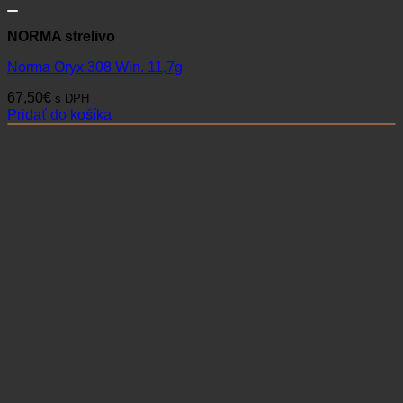
NORMA strelivo
Norma Oryx 308 Win. 11,7g
67,50
€
s DPH
Pridať do košíka