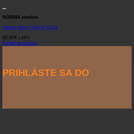
NORMA strelivo
Norma Oryx 7×65 R 11,0g
62,80
€
s DPH
Pridať do košíka
PRIHLÁSTE SA DO
NEWSLETTERU
Naši partneri