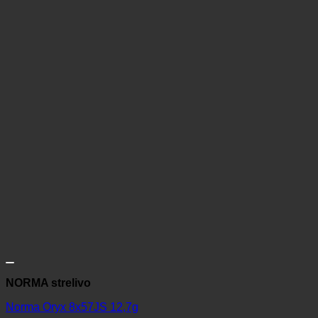
NORMA strelivo
Norma Oryx 8x57JS 12,7g