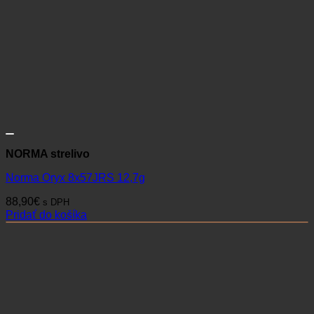
NORMA strelivo
Norma Oryx 8x57JRS 12,7g
88,90
€
s DPH
Pridať do košíka