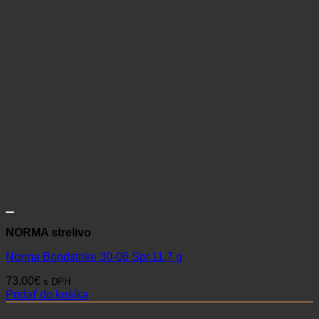
NORMA strelivo
Norma Bondstrike 30-06 Spr.11,7 g
73,00
€
s DPH
Pridať do košíka