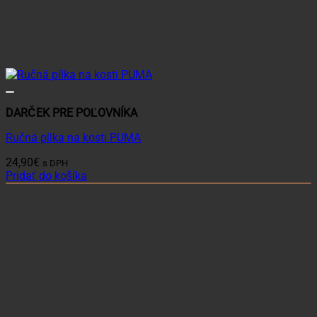
DARČEK PRE POĽOVNÍKA
Ručná pílka na kosti PUMA
24,90
€
s DPH
Pridať do košíka