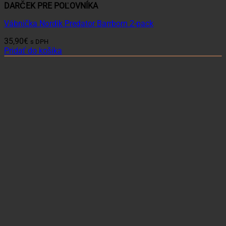
DARČEK PRE POĽOVNÍKA
Vábnička Nordik Predator Barrborn 2-pack
35,90
€
s DPH
Pridať do košíka