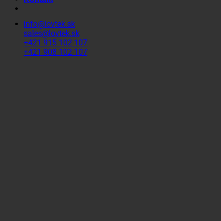
info@lovtek.sk
sales@lovtek.sk
+421 915 102 107
+421 908 102 107