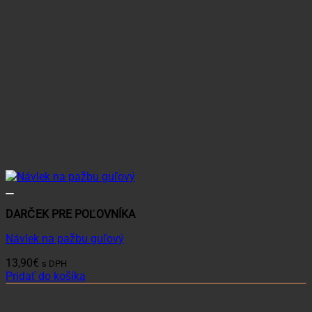
DARČEK PRE POĽOVNÍKA
Návlek na pažbu guľový
13,90
€
s DPH
Pridať do košíka