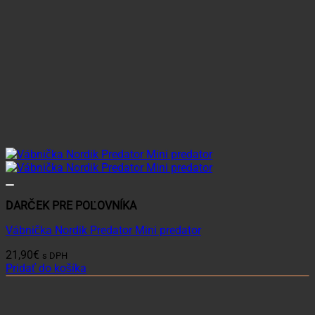
DARČEK PRE POĽOVNÍKA
Vábnička Nordik Predator Mini predator
21,90
€
s DPH
Pridať do košíka