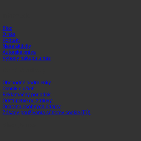
Informácie
Blog
O nás
Kontakt
Naše aktivity
Autorské práva
Výhody nákupu u nás
Dôležité odkazy
Obchodné podmienky
Cenník služieb
Reklamačný poriadok
Odstúpenie od zmluvy
Ochrana osobných údajov
Zásady používania súborov cookie (EÚ)
Sledujte nás