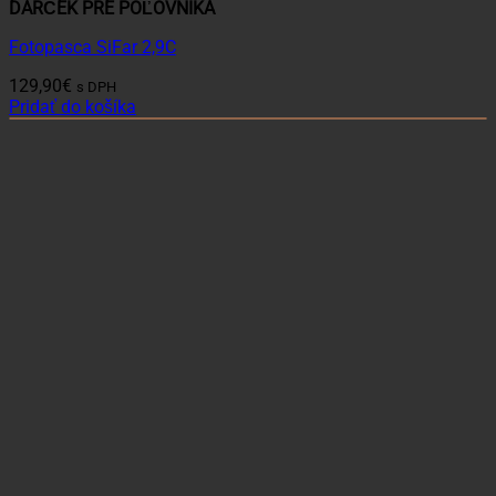
DARČEK PRE POĽOVNÍKA
Fotopasca SiFar 2,9C
129,90
€
s DPH
Pridať do košíka