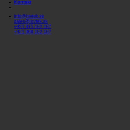
Kontakt
info@lovtek.sk
sales@lovtek.sk
+421 915 102 107
+421 908 102 107