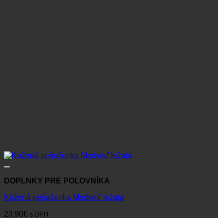
DOPLNKY PRE POĽOVNÍKA
Kožená peňaženka Medveď ležatá
23,90
€
s DPH