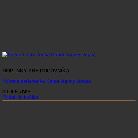
DOPLNKY PRE POĽOVNÍKA
Kožená peňaženka Kapor šupiny stojatá
23,90
€
s DPH
Pridať do košíka