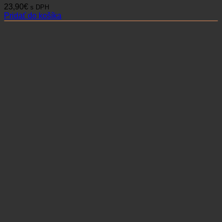
23,90
€
s DPH
Pridať do košíka