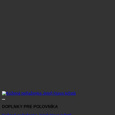
DOPLNKY PRE POĽOVNÍKA