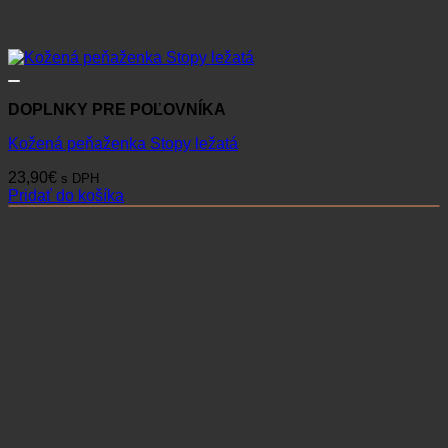
DOPLNKY PRE POĽOVNÍKA
Kožená peňaženka Stopy ležatá
23,90
€
s DPH
Pridať do košíka