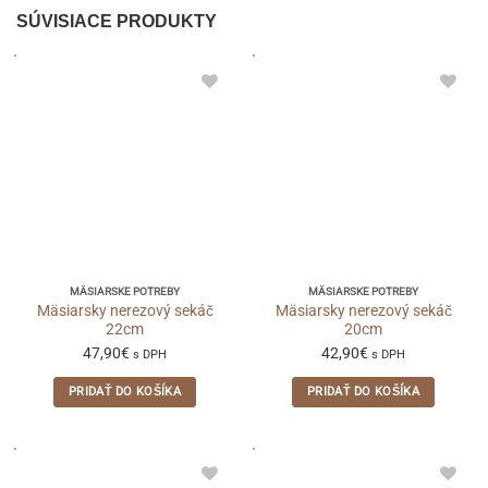
SÚVISIACE PRODUKTY
MÄSIARSKE POTREBY
MÄSIARSKE POTREBY
Mäsiarsky nerezový sekáč
Mäsiarsky nerezový sekáč
22cm
20cm
47,90
€
42,90
€
s DPH
s DPH
PRIDAŤ DO KOŠÍKA
PRIDAŤ DO KOŠÍKA