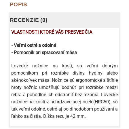
POPIS
RECENZIE (0)
VLASTNOSTI KTORÉ VÁS PRESVEDČIA
• Veľmi ostré a odolné
• Pomocník pri spracovaní mäsa
Lovecké nožnice na kosti, sú veľmi dobrým
pomocníkom pri rozrábke diviny, hydiny alebo
akéhokoľvek mäsa. Nožnice sú ergonomické a štíhle
hroty nožníc umožňujú bodnúť pri rozrábke medzi
rebrá a pohodlne ich odstrániť bez rezania. Lovecké
nožnice na kosti z nehrdzavejúcej ocele(HRC50), sú
tak veľmi odolné, ostré aj po dlhodobom používaní a
ľahko sa čistia. Dĺžka rezu je 42 mm.