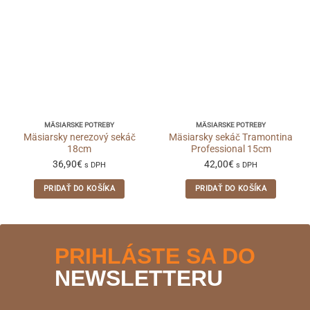
MÄSIARSKE POTREBY
MÄSIARSKE POTREBY
Mäsiarsky nerezový sekáč
Mäsiarsky sekáč Tramontina
18cm
Professional 15cm
36,90
€
42,00
€
s DPH
s DPH
PRIDAŤ DO KOŠÍKA
PRIDAŤ DO KOŠÍKA
PRIHLÁSTE SA DO
NEWSLETTERU