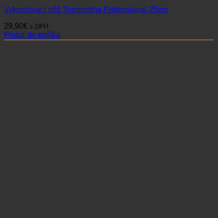
Vykosťovací nôž Tramontina Professional 25cm
29,90
€
s DPH
Pridať do košíka