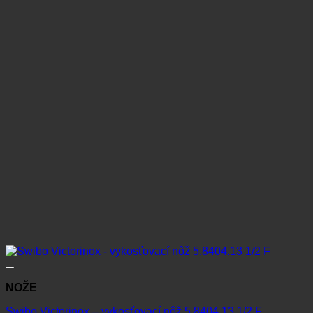
NOŽE
Swibo Victorinox – vykosťovací nôž 5.8404.13 1/2 F