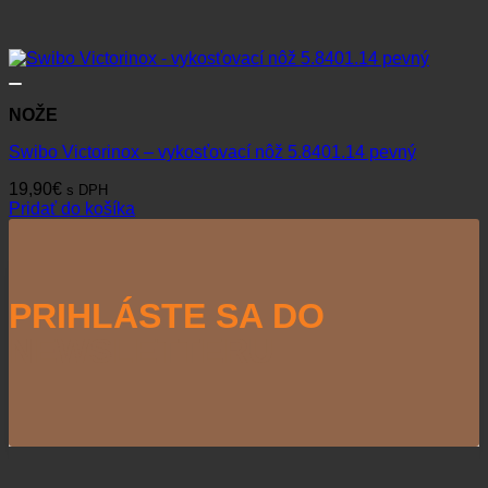
NOŽE
Swibo Victorinox – vykosťovací nôž 5.8401.14 pevný
19,90
€
s DPH
Pridať do košíka
PRIHLÁSTE SA DO
NEWSLETTERU