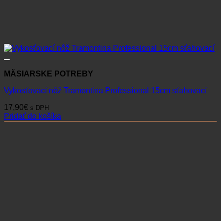
MÄSIARSKE POTREBY
Vykosťovací nôž Tramontina Professional 15cm sťahovací
17,90
€
s DPH
Pridať do košíka