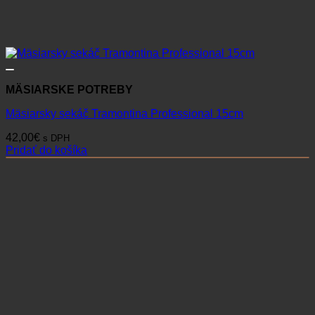
MÄSIARSKE POTREBY
Mäsiarsky sekáč Tramontina Professional 15cm
42,00
€
s DPH
Pridať do košíka