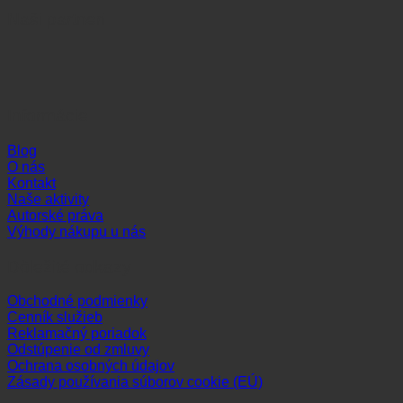
Naši partneri
Informácie
Blog
O nás
Kontakt
Naše aktivity
Autorské práva
Výhody nákupu u nás
Dôležité odkazy
Obchodné podmienky
Cenník služieb
Reklamačný poriadok
Odstúpenie od zmluvy
Ochrana osobných údajov
Zásady používania súborov cookie (EÚ)