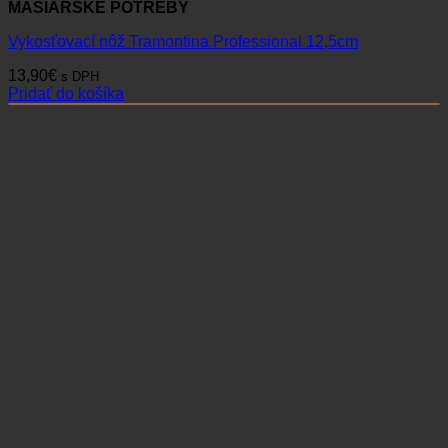
MÄSIARSKE POTREBY
Vykosťovací nôž Tramontina Professional 12,5cm
13,90
€
s DPH
Pridať do košíka