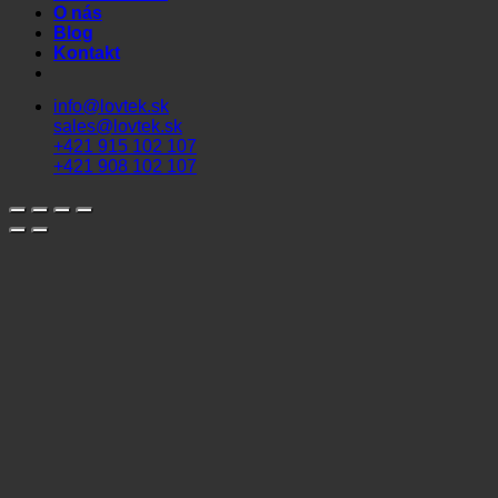
O nás
Blog
Kontakt
info@lovtek.sk
sales@lovtek.sk
+421 915 102 107
+421 908 102 107