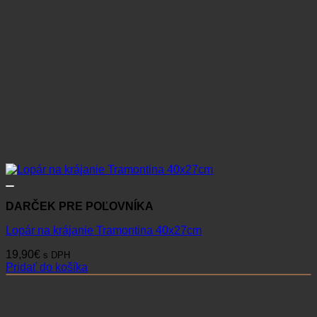
DARČEK PRE POĽOVNÍKA
Lopár na krájanie Tramontina 40x27cm
19,90
€
s DPH
Pridať do košíka