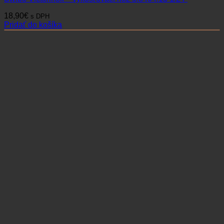
18,90
€
s DPH
Pridať do košíka