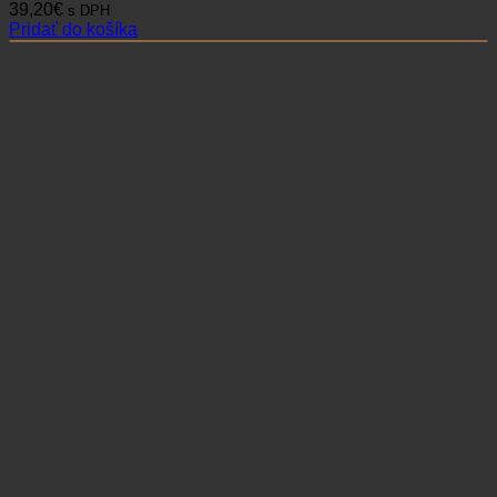
39,20
€
s DPH
Pridať do košíka