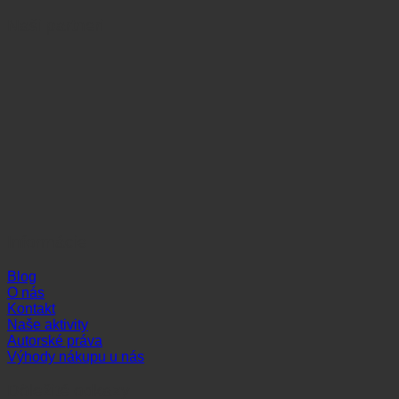
Naši partneri
Informácie
Blog
O nás
Kontakt
Naše aktivity
Autorské práva
Výhody nákupu u nás
Dôležité odkazy