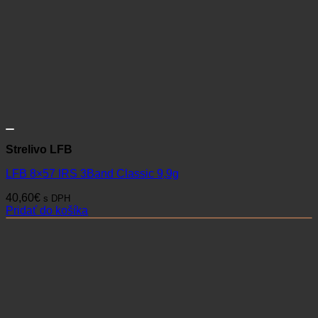
Strelivo LFB
LFB 8×57 IRS 3Band Classic 9,9g
40,60
€
s DPH
Pridať do košíka