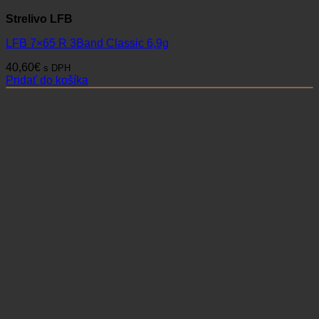
Strelivo LFB
LFB 7×65 R 3Band Classic 6,9g
40,60
€
s DPH
Pridať do košíka