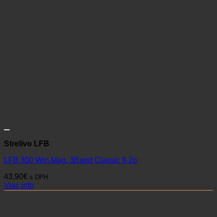
Strelivo LFB
LFB 300 Win.Mag. 3Band Classic 9,2g
43,90
€
s DPH
Viac info