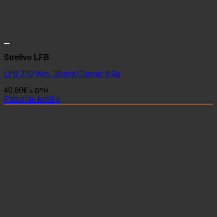
Strelivo LFB
LFB 270 Win. 3Band Classic 6,9g
40,60
€
s DPH
Pridať do košíka