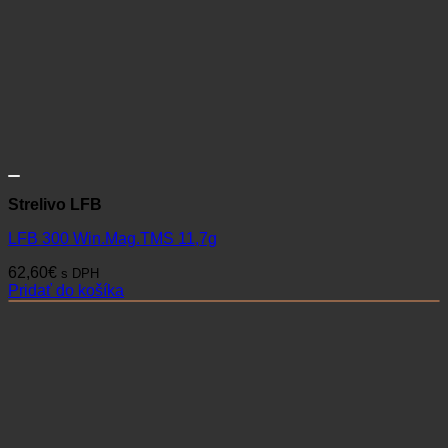
Strelivo LFB
LFB 300 Win.Mag.TMS 11,7g
62,60
€
s DPH
Pridať do košíka