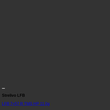
Strelivo LFB
LFB 7×57 R TMS HP 11,0g