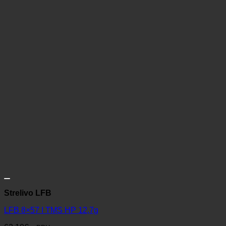
Strelivo LFB
LFB 8×57 I TMS HP 12,7g