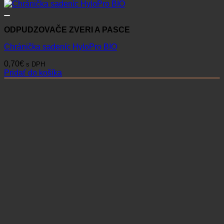
ODPUDZOVAČE ZVERI A PASCE
Chránička sadeníc HyloPro BIO
0,70
€
s DPH
Pridať do košíka