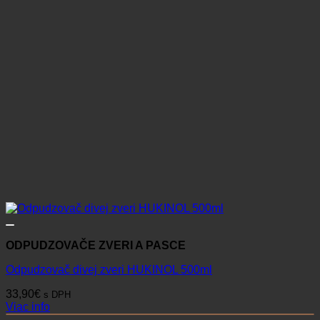
ODPUDZOVAČE ZVERI A PASCE
Odpudzovač divej zveri HUKINOL 500ml
33,90
€
s DPH
Viac info