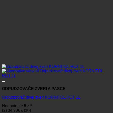
ODPUDZOVAČE ZVERI A PASCE
Odpudzovač divej zveri KORNITOL ROT 1L
Hodnotenie
5
z 5
(2)
34,90
€
s DPH