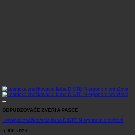
ODPUDZOVAČE ZVERI A PASCE
Lesnícka značkovacia farba DISTEIN ergonom oranžová
6,90
€
s DPH