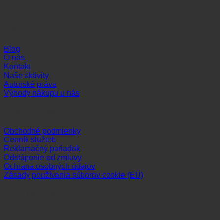
Informácie
Blog
O nás
Kontakt
Naše aktivity
Autorské práva
Výhody nákupu u nás
Dôležité odkazy
Obchodné podmienky
Cenník služieb
Reklamačný poriadok
Odstúpenie od zmluvy
Ochrana osobných údajov
Zásady používania súborov cookie (EÚ)
Sledujte nás