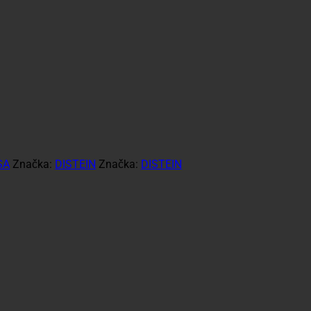
SA
Značka:
DISTEIN
Značka:
DISTEIN