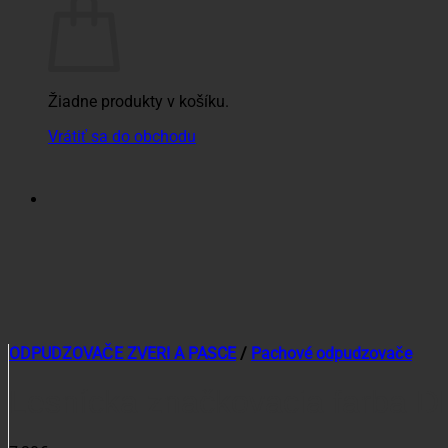
Žiadne produkty v košíku.
Vrátiť sa do obchodu
ODPUDZOVAČE ZVERI A PASCE
/
Pachové odpudzovače
Lesnícka značkovacia farba 