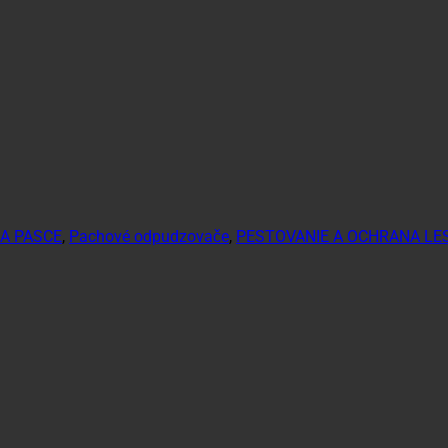
A PASCE
,
Pachové odpudzovače
,
PESTOVANIE A OCHRANA LE