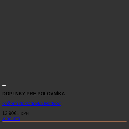
DOPLNKY PRE POĽOVNÍKA
Kožená dokladovka Medveď
12,90
€
s DPH
Viac info