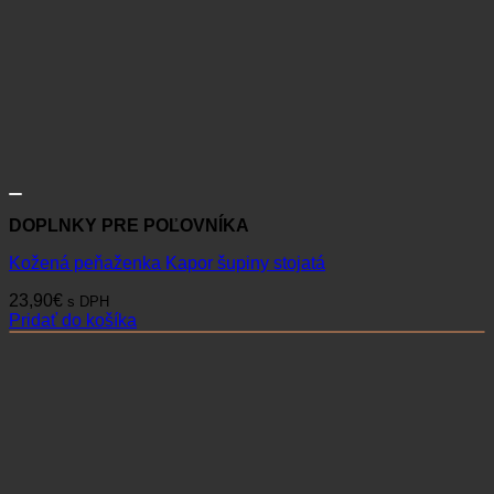
DOPLNKY PRE POĽOVNÍKA
Kožená peňaženka Kapor šupiny stojatá
23,90
€
s DPH
Pridať do košíka