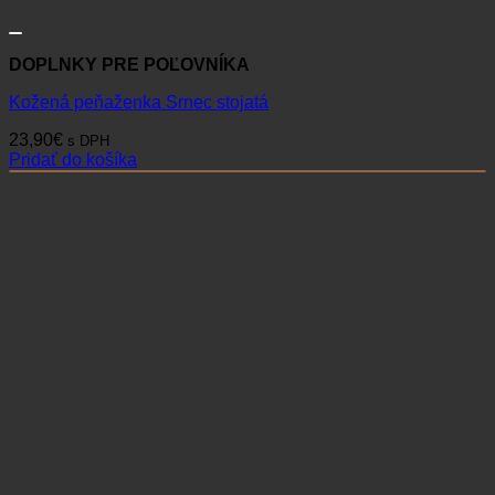
DOPLNKY PRE POĽOVNÍKA
Kožená peňaženka Srnec stojatá
23,90
€
s DPH
Pridať do košíka