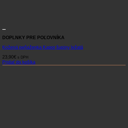
DOPLNKY PRE POĽOVNÍKA
Kožená peňaženka Kapor šupiny ležatá
23,90
€
s DPH
Pridať do košíka