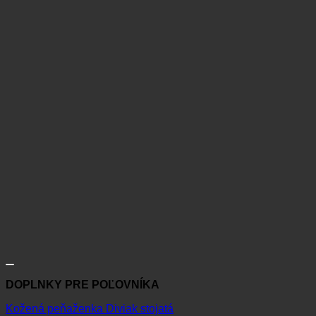
DOPLNKY PRE POĽOVNÍKA
Kožená peňaženka Diviak stojatá