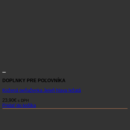
DOPLNKY PRE POĽOVNÍKA
Kožená peňaženka Jeleň hlava ležatá
23,90
€
s DPH
Pridať do košíka