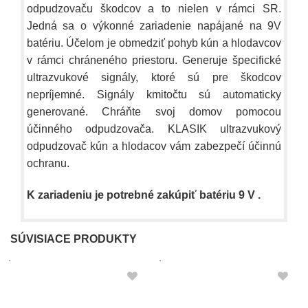
odpudzovaču škodcov a to nielen v rámci SR.
Jedná sa o výkonné zariadenie napájané na 9V
batériu. Účelom je obmedziť pohyb kún a hlodavcov
v rámci chráneného priestoru. Generuje špecifické
ultrazvukové signály, ktoré sú pre škodcov
nepríjemné. Signály kmitočtu sú automaticky
generované. Chráňte svoj domov pomocou
účinného odpudzovača. KLASIK ultrazvukový
odpudzovač kún a hlodacov vám zabezpečí účinnú
ochranu.
K zariadeniu je potrebné zakúpiť batériu 9 V .
SÚVISIACE PRODUKTY