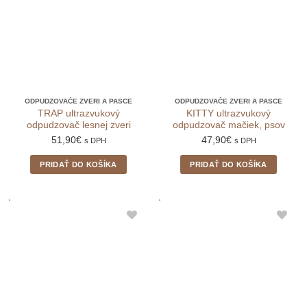
ODPUDZOVAČE ZVERI A PASCE
ODPUDZOVAČE ZVERI A PASCE
TRAP ultrazvukový
KITTY ultrazvukový
odpudzovač lesnej zveri
odpudzovač mačiek, psov
51,90
€
47,90
€
s DPH
s DPH
PRIDAŤ DO KOŠÍKA
PRIDAŤ DO KOŠÍKA