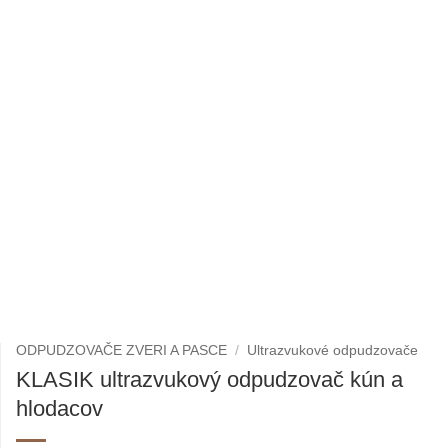
ODPUDZOVAČE ZVERI A PASCE
/
Ultrazvukové odpudzovače
KLASIK ultrazvukový odpudzovač kún a
hlodacov