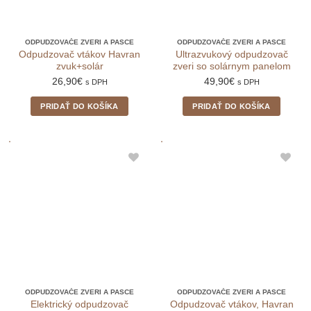
ODPUDZOVAČE ZVERI A PASCE
ODPUDZOVAČE ZVERI A PASCE
Odpudzovač vtákov Havran
Ultrazvukový odpudzovač
zvuk+solár
zveri so solárnym panelom
26,90
€
49,90
€
s DPH
s DPH
PRIDAŤ DO KOŠÍKA
PRIDAŤ DO KOŠÍKA
ODPUDZOVAČE ZVERI A PASCE
ODPUDZOVAČE ZVERI A PASCE
Elektrický odpudzovač
Odpudzovač vtákov, Havran