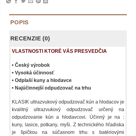
POPIS
RECENZIE (0)
VLASTNOSTI KTORÉ VÁS PRESVEDČIA
• Český výrobok
• Vysoká účinnosť
• Odplaší kuny a hlodavce
• Najúčinnejší odpudzovač na trhu
KLASIK ultrazvukový odpudzovač kún a hlodacov je
kvalitný ultrazvukový odpudzovač určený na
odpudzovanie kún a hlodavcovi. Účinný je na :
kuny, lasice, potkany, myši. Z technického hľadiska
je špičkou na súčasnom trhu s batériovými