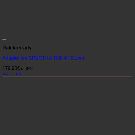
Ďalekohľady
Adaptér pre SPECTRA TI35 47-51mm
179,90
€
s DPH
Viac info