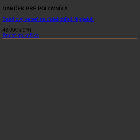
DARČEK PRE POĽOVNÍKA
Batohový remeň na ďalekohľad Niggeloh
48,00
€
s DPH
Pridať do košíka