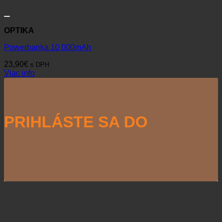
OPTIKA
Powerbanka 10 000mAh
23,90
€
s DPH
Viac info
PRIHLÁSTE SA DO
NEWSLETTERU
Naši partneri