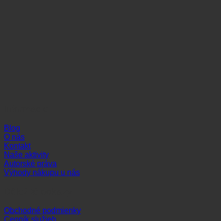
Informácie
Blog
O nás
Kontakt
Naše aktivity
Autorské práva
Výhody nákupu u nás
Dôležité odkazy
Obchodné podmienky
Cenník služieb