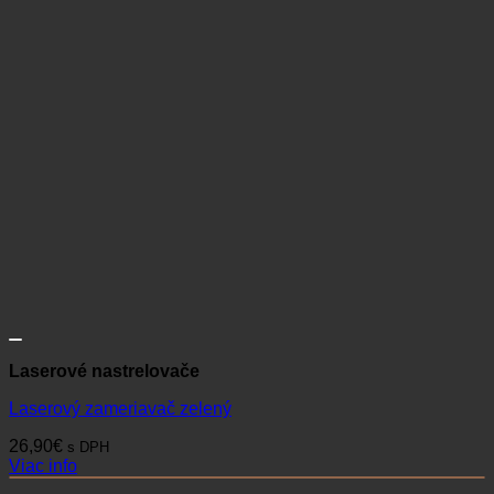
Laserové nastrelovače
Laserový zameriavač zelený
26,90
€
s DPH
Viac info