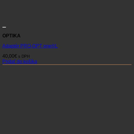
OPTIKA
Adaptér PRO-OPT one®L
40,00
€
s DPH
Pridať do košíka