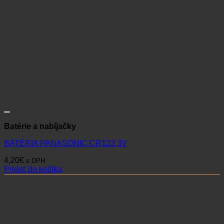
Batérie a nabíjačky
BATÉRIA PANASONIC CR123 3V
4,20
€
s DPH
Pridať do košíka