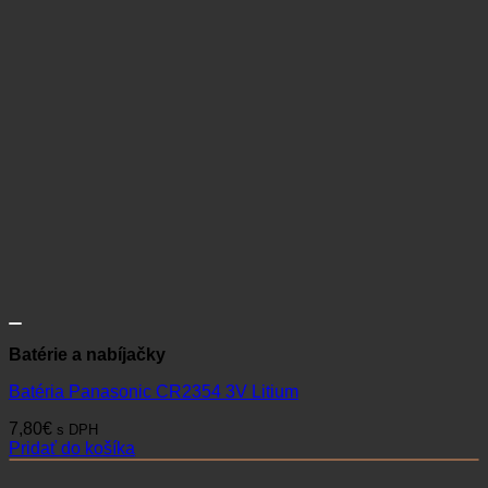
Batérie a nabíjačky
Batéria Panasonic CR2354 3V Litium
7,80
€
s DPH
Pridať do košíka