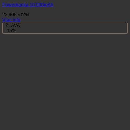
Powerbanka 10 000mAh
23,90
€
s DPH
Viac info
ZĽAVA
-15%