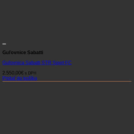
Guľovnice Sabatti
Guľovnica Sabatti STR Sport FC
2.550,00
€
s DPH
Pridať do košíka