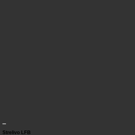
Strelivo LFB