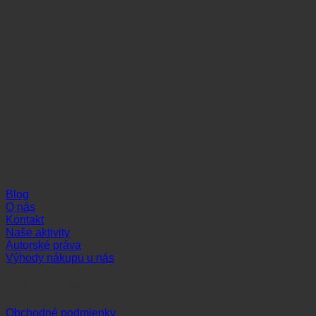
Informácie
Blog
O nás
Kontakt
Naše aktivity
Autorské práva
Výhody nákupu u nás
Dôležité odkazy
Obchodné podmienky