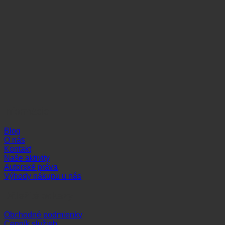
Informácie
Blog
O nás
Kontakt
Naše aktivity
Autorské práva
Výhody nákupu u nás
Dôležité odkazy
Obchodné podmienky
Cenník služieb