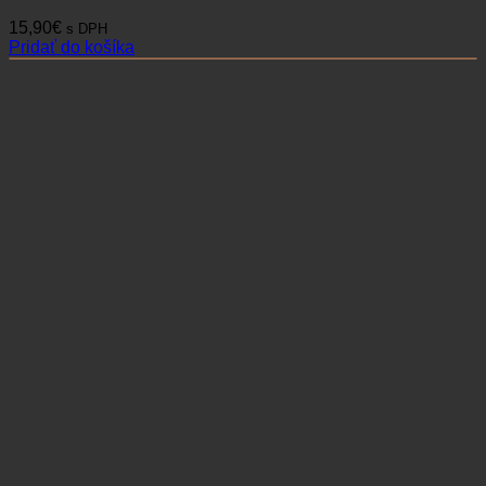
15,90
€
s DPH
Pridať do košíka