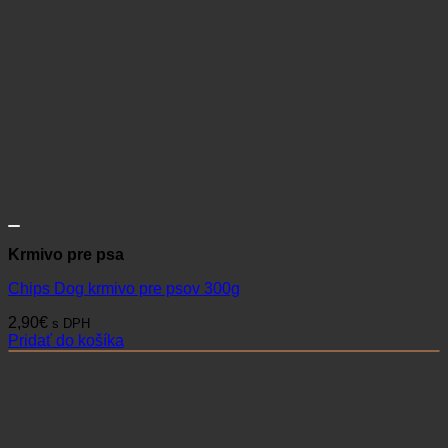
Krmivo pre psa
Chips Dog krmivo pre psov 300g
2,90
€
s DPH
Pridať do košíka