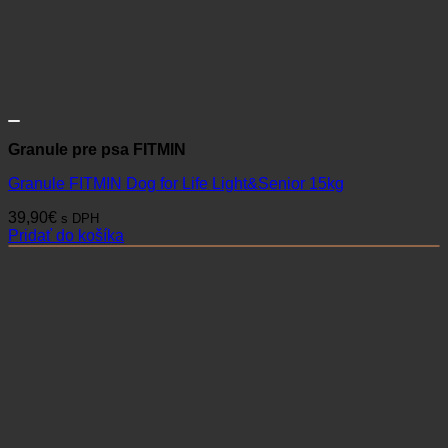
Granule pre psa FITMIN
Granule FITMIN Dog for Life Light&Senior 15kg
39,90
€
s DPH
Pridať do košíka