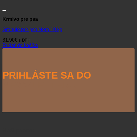
Krmivo pre psa
Granule pre psa Nera 10 kg
31,90
€
s DPH
Pridať do košíka
PRIHLÁSTE SA DO
NEWSLETTERU
Naši partneri