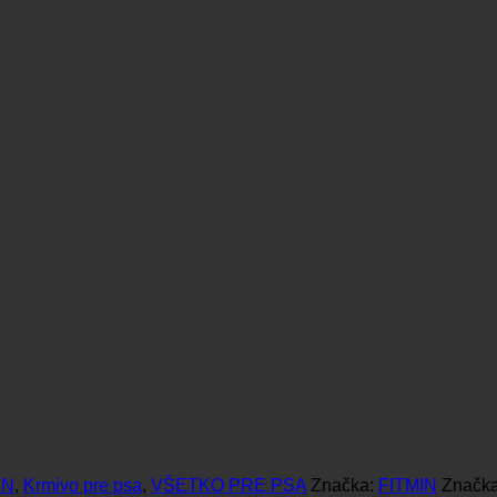
IN
,
Krmivo pre psa
,
VŠETKO PRE PSA
Značka:
FITMIN
Značk