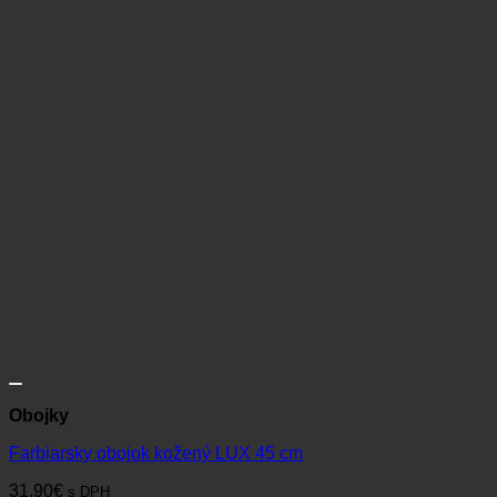
Obojky
Farbiarsky obojok kožený LUX 45 cm
31,90
€
s DPH