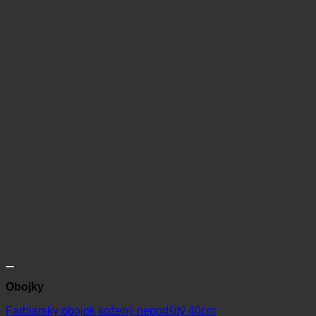
Obojky
Farbiarsky obojok kožený nepodšitý 40cm