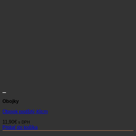
Obojky
Obojok podšitý 40cm
11,90
€
s DPH
Pridať do košíka