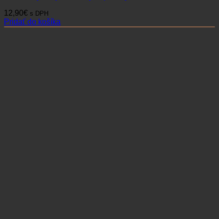
12,90
€
s DPH
Pridať do košíka