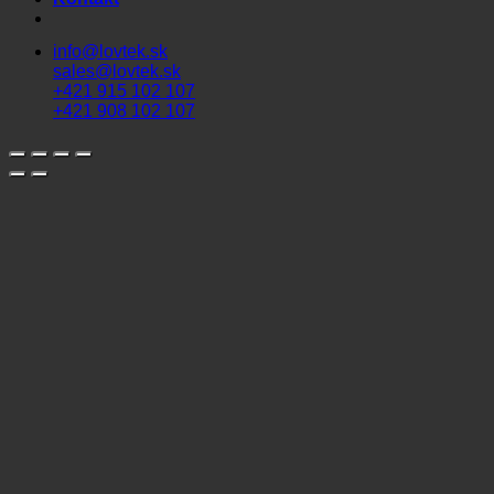
info@lovtek.sk
sales@lovtek.sk
+421 915 102 107
+421 908 102 107