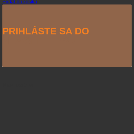
Pridať do košíka
PRIHLÁSTE SA DO
NEWSLETTERU
Naši partneri