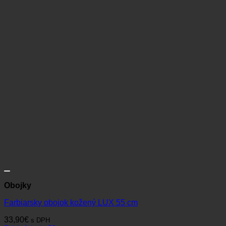
Obojky
Farbiarsky obojok kožený LUX 55 cm
33,90
€
s DPH