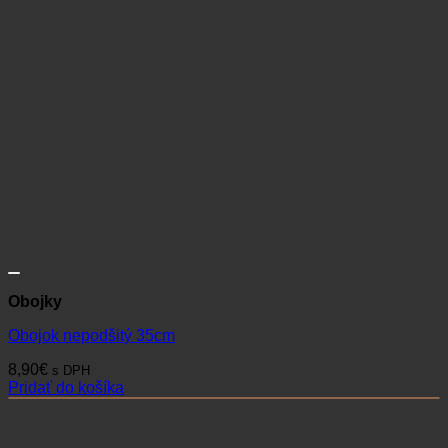
Obojky
Obojok nepodšitý 35cm
8,90
€
s DPH
Pridať do košíka