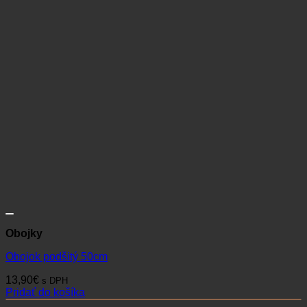
Obojky
Obojok podšitý 50cm
13,90
€
s DPH
Pridať do košíka