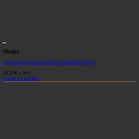
Obojky
Farbiarsky obojok kožený nepodšitý 60cm
16,90
€
s DPH
Pridať do košíka