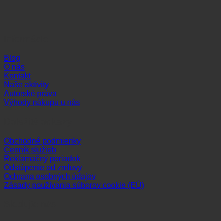
Informácie
Blog
O nás
Kontakt
Naše aktivity
Autorské práva
Výhody nákupu u nás
Dôležité odkazy
Obchodné podmienky
Cenník služieb
Reklamačný poriadok
Odstúpenie od zmluvy
Ochrana osobných údajov
Zásady používania súborov cookie (EÚ)
Sledujte nás