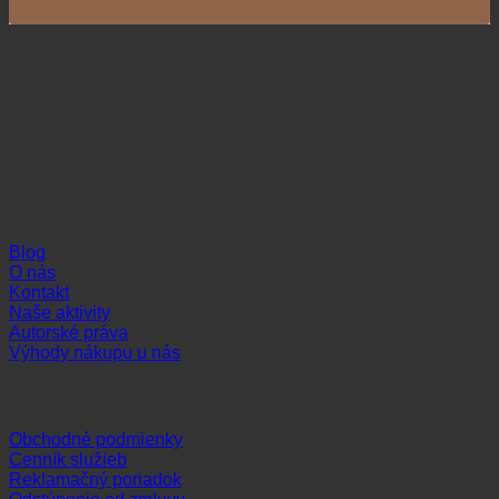
Naši partneri
Informácie
Blog
O nás
Kontakt
Naše aktivity
Autorské práva
Výhody nákupu u nás
Dôležité odkazy
Obchodné podmienky
Cenník služieb
Reklamačný poriadok