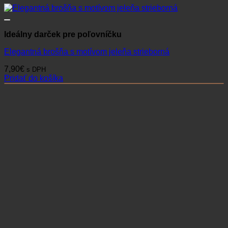
Ideálny darček pre poľovníčku
Elegantná brošňa s motívom jeleňa strieborná
7,90
€
s DPH
Pridať do košíka