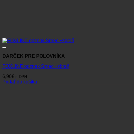
DARČEK PRE POĽOVNÍKA
FOXLINE odznak Srnec +zbraň
6,90
€
s DPH
Pridať do košíka