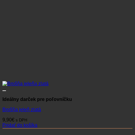
Ideálny darček pre poľovníčku
Brošňa jeleň zlatá
9,90
€
s DPH
Pridať do košíka