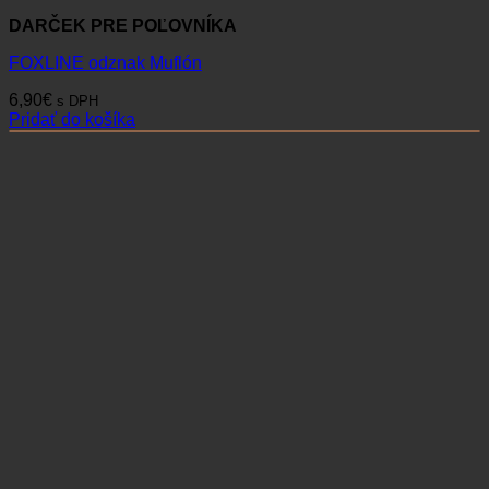
DARČEK PRE POĽOVNÍKA
FOXLINE odznak Muflón
6,90
€
s DPH
Pridať do košíka