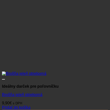
Ideálny darček pre poľovníčku
Brošňa jeleň strieborná
9,90
€
s DPH
Pridať do košíka