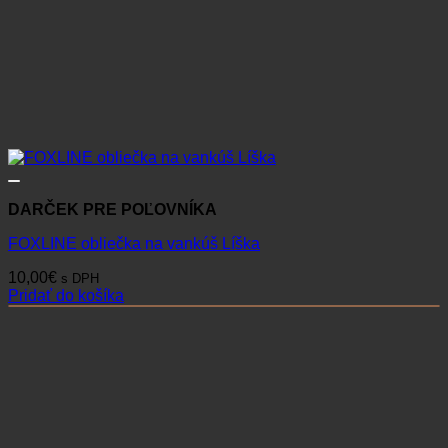
DARČEK PRE POĽOVNÍKA
FOXLINE obliečka na vankúš Líška
10,00
€
s DPH
Pridať do košíka