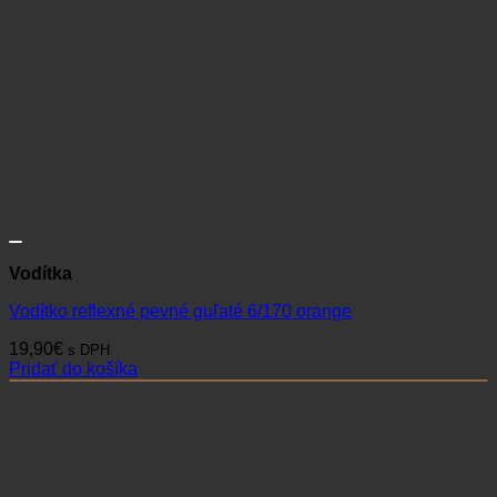
Vodítka
Vodítko reflexné pevné guľaté 6/170 orange
19,90
€
s DPH
Pridať do košíka