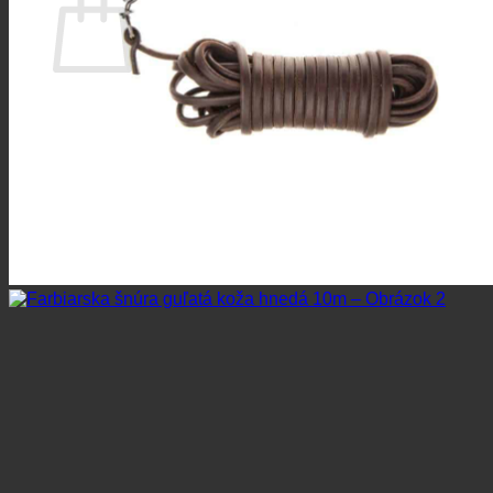
Žiadne produkty v košíku.
Vrátiť sa do obchodu