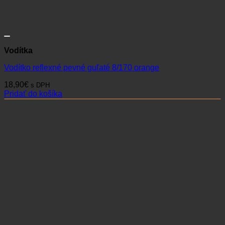
Vodítka
Vodítko reflexné pevné guľaté 8/170 orange
18,90
€
s DPH
Pridať do košíka