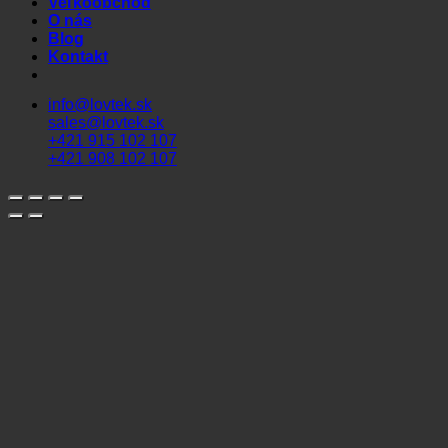
Veľkoobchod
O nás
Blog
Kontakt
info@lovtek.sk
sales@lovtek.sk
+421 915 102 107
+421 908 102 107