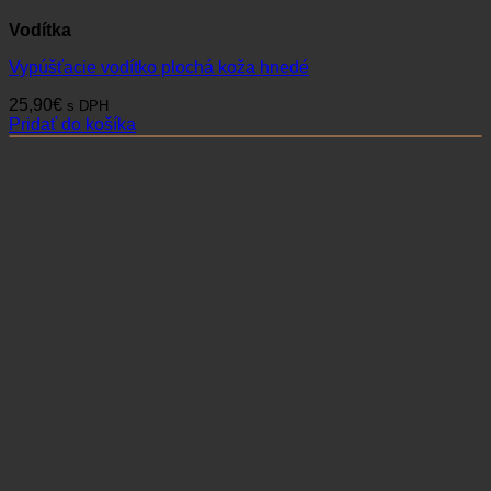
Vodítka
Vypúšťacie vodítko plochá koža hnedé
25,90
€
s DPH
Pridať do košíka