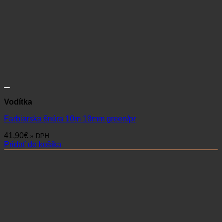
Vodítka
Farbiarska šnúra 10m 19mm green/pr
41,90
€
s DPH
Pridať do košíka