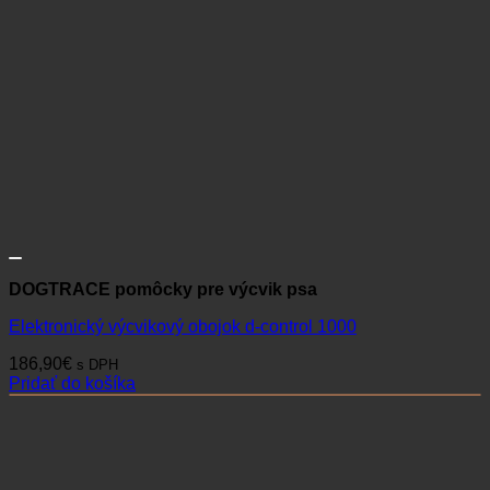
DOGTRACE pomôcky pre výcvik psa
Elektronický výcvikový obojok d-control 1000
186,90
€
s DPH
Pridať do košíka