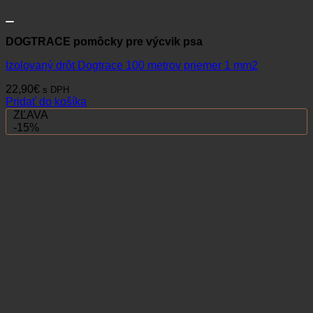
DOGTRACE pomôcky pre výcvik psa
Izolovaný drôt Dogtrace 100 metrov priemer 1 mm2
22,90
€
s DPH
Pridať do košíka
ZĽAVA
-15%