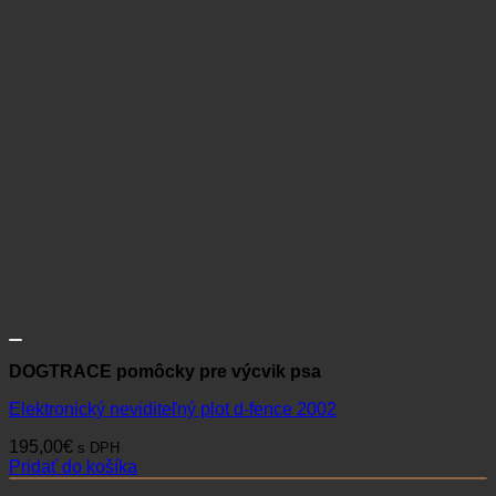
DOGTRACE pomôcky pre výcvik psa
Elektronický neviditeľný plot d‑fence 2002
195,00
€
s DPH
Pridať do košíka