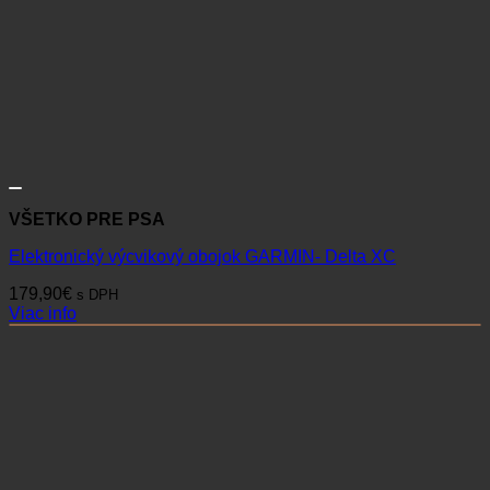
VŠETKO PRE PSA
Elektronický výcvikový obojok GARMIN- Delta XC
179,90
€
s DPH
Viac info