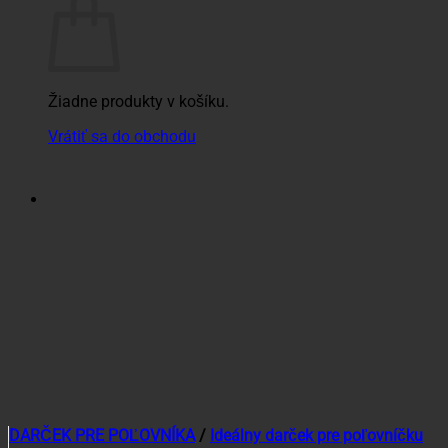
Žiadne produkty v košíku.
Vrátiť sa do obchodu
DARČEK PRE POĽOVNÍKA
/
Ideálny darček pre poľovníčku