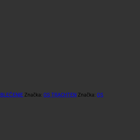
OBLEČENIE
Značka:
OS TRACHTEN
Značka:
OS