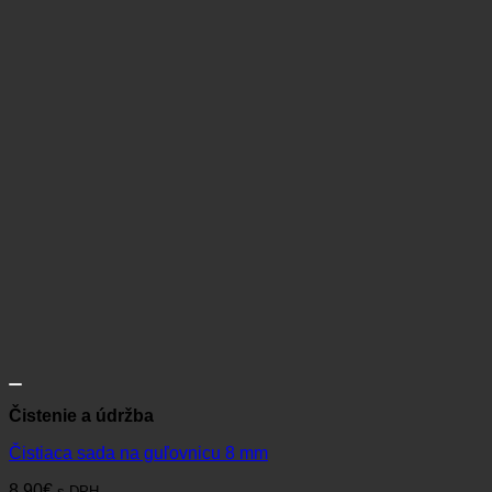
Čistenie a údržba
Čistiaca sada na guľovnicu 8 mm
8,90
€
s DPH