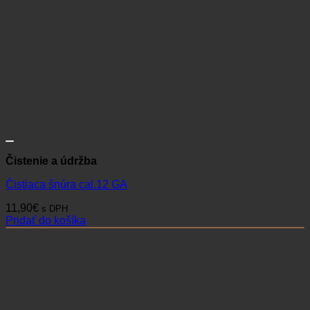
Čistenie a údržba
Čistiaca šnúra cal.12 GA
11,90
€
s DPH
Pridať do košíka