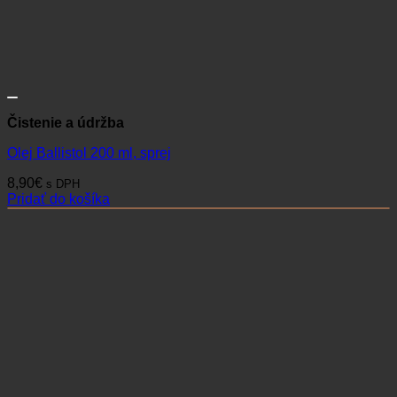
Čistenie a údržba
Olej Ballistol 200 ml, sprej
8,90
€
s DPH
Pridať do košíka