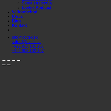
Škola strelectva
Lovtek Podcast
Veľkoobchod
O nás
Blog
Kontakt
info@lovtek.sk
sales@lovtek.sk
+421 915 102 107
+421 908 102 107