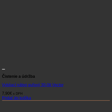
Čistenie a údržba
Vybíjací náboj guľový 30-06 Vector
7,90
€
s DPH
Pridať do košíka