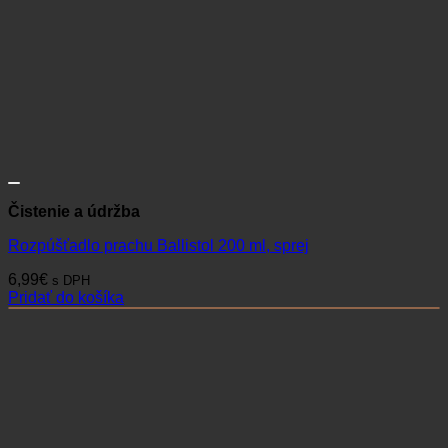
Čistenie a údržba
Rozpúšťadlo prachu Ballistol 200 ml, sprej
6,99
€
s DPH
Pridať do košíka