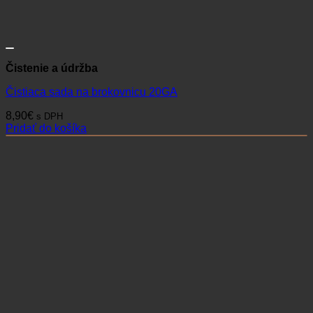
Čistenie a údržba
Čistiaca sada na brokovnicu 20GA
8,90
€
s DPH
Pridať do košíka