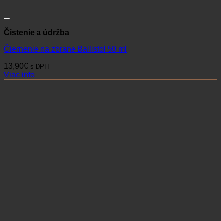
Čistenie a údržba
Čiernenie na zbrane Ballistol 50 ml
13,90
€
s DPH
Viac info