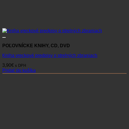
POĽOVNÍCKE KNIHY, CD, DVD
Kniha vreckové predpisy o strelných zbraniach
3,90
€
s DPH
Pridať do košíka