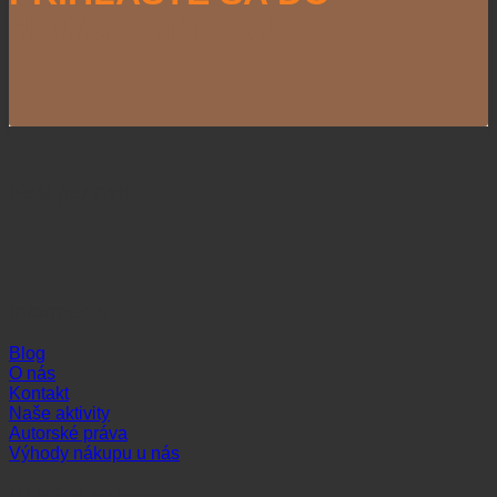
NEWSLETTERU
Naši partneri
Informácie
Blog
O nás
Kontakt
Naše aktivity
Autorské práva
Výhody nákupu u nás
Dôležité odkazy