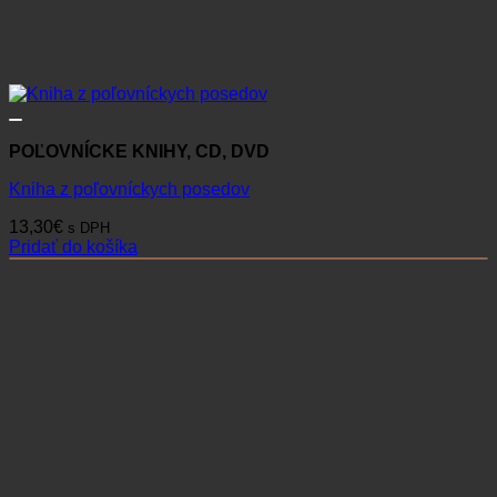
POĽOVNÍCKE KNIHY, CD, DVD
Kniha z poľovníckych posedov
13,30
€
s DPH
Pridať do košíka