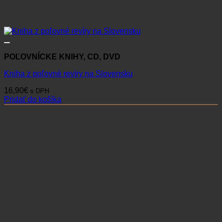
POĽOVNÍCKE KNIHY, CD, DVD
Kniha z poľovné revíry na Slovensku
16,90
€
s DPH
Pridať do košíka