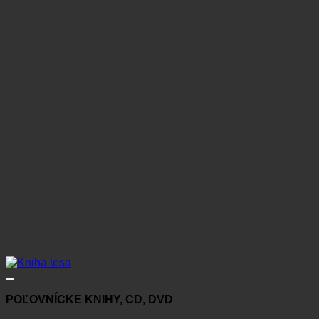
POĽOVNÍCKE KNIHY, CD, DVD