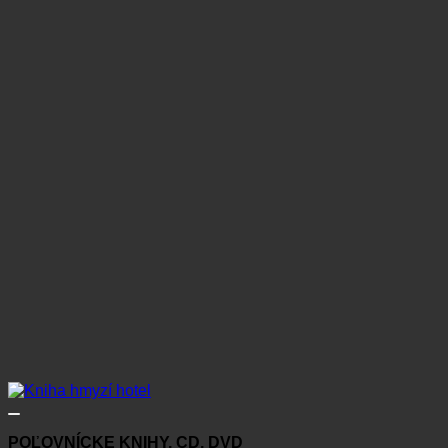
POĽOVNÍCKE KNIHY, CD, DVD