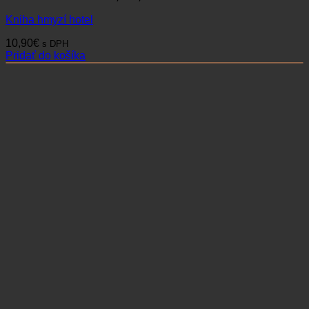
Kniha hmyzí hotel
10,90
€
s DPH
Pridať do košíka