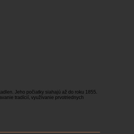
dlen. Jeho počiatky siahajú až do roku 1855.
anie tradícií, využívanie prvotriednych