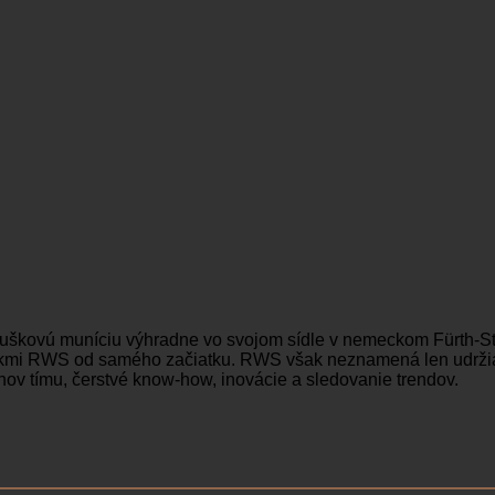
uškovú muníciu výhradne vo svojom sídle v nemeckom Fürth-Sta
znakmi RWS od samého začiatku. RWS však neznamená len udržiav
nov tímu, čerstvé know-how, inovácie a sledovanie trendov.