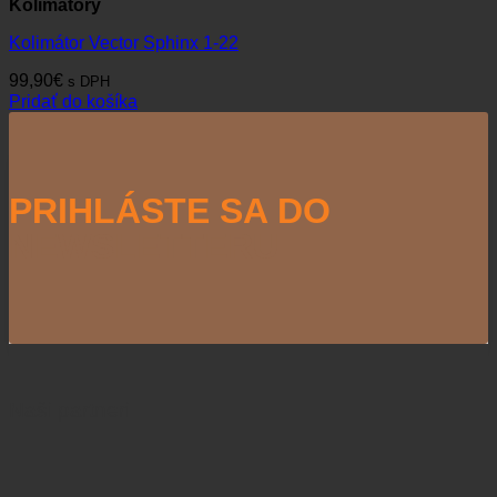
Kolimátory
Kolimátor Vector Sphinx 1-22
99,90
€
s DPH
Pridať do košíka
PRIHLÁSTE SA DO
NEWSLETTERU
Naši partneri