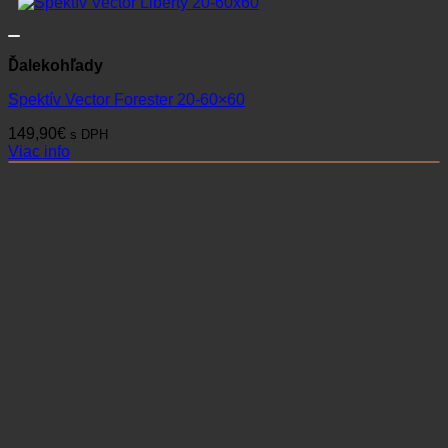
Ďalekohľady
Spektív Vector Forester 20-60×60
149,90
€
s DPH
Viac info