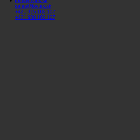
info@lovtek.sk
sales@lovtek.sk
+421 915 102 107
+421 908 102 107