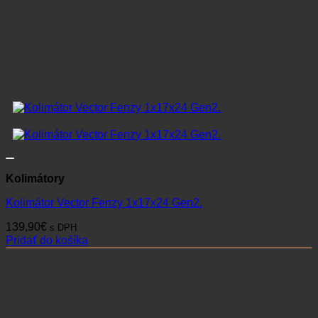
Kolimátory
Kolimátor Vector Fenzy 1x17x24 Gen2.
139,90
€
s DPH
Pridať do košíka