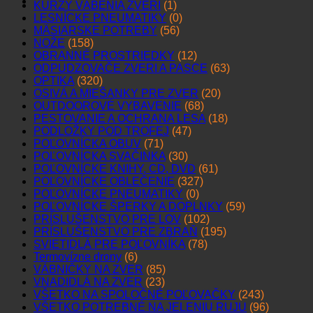
KURZY VÁBENIA ZVERI
(1)
LESNÍCKE PNEUMATIKY
(0)
MÄSIARSKE POTREBY
(56)
NOŽE
(158)
OBRANNÉ PROSTRIEDKY
(12)
ODPUDZOVAČE ZVERI A PASCE
(63)
OPTIKA
(320)
OSIVÁ A MIEŠANKY PRE ZVER
(20)
OUTDOOROVÉ VYBAVENIE
(68)
PESTOVANIE A OCHRANA LESA
(18)
PODLOŽKY POD TROFEJ
(47)
POĽOVNÍCKA OBUV
(71)
POĽOVNÍCKA SVAČINKA
(30)
POĽOVNÍCKE KNIHY, CD, DVD
(61)
POĽOVNÍCKE OBLEČENIE
(327)
POĽOVNÍCKE PNEUMATIKY
(0)
POĽOVNÍCKE ŠPERKY A DOPLNKY
(59)
PRÍSLUŠENSTVO PRE LOV
(102)
PRÍSLUŠENSTVO PRE ZBRAŇ
(195)
SVIETIDLÁ PRE POĽOVNÍKA
(78)
Termovízne drony
(6)
VÁBNIČKY NA ZVER
(85)
VNADIDLÁ NA ZVER
(23)
VŠETKO NA SPOLOČNÉ POĽOVAČKY
(243)
VŠETKO POTREBNÉ NA JELENIU RUJU
(96)