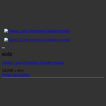
NOŽE
Swiss Card Victorinox Quattro modrá
18,00
€
s DPH
Pridať do košíka