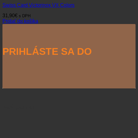
Swiss Card Victorinox VX Colors
31,90
€
s DPH
Pridať do košíka
PRIHLÁSTE SA DO
NEWSLETTERU
Naši partneri