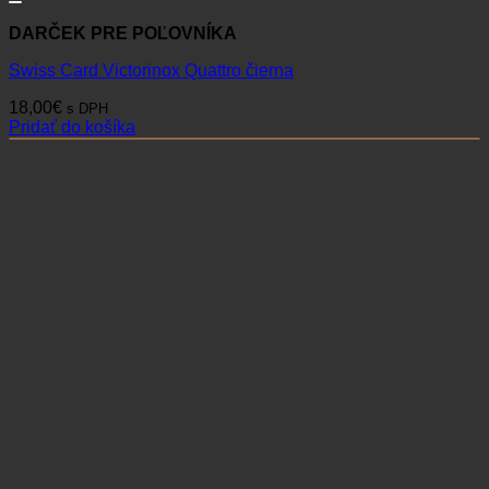
DARČEK PRE POĽOVNÍKA
Swiss Card Victorinox Quattro čierna
18,00
€
s DPH
Pridať do košíka