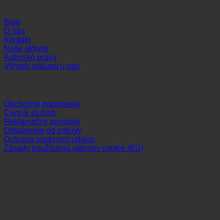
Informácie
Blog
O nás
Kontakt
Naše aktivity
Autorské práva
Výhody nákupu u nás
Dôležité odkazy
Obchodné podmienky
Cenník služieb
Reklamačný poriadok
Odstúpenie od zmluvy
Ochrana osobných údajov
Zásady používania súborov cookie (EÚ)
Sledujte nás
Platobné možnosti