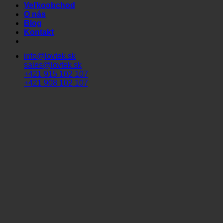
Veľkoobchod
O nás
Blog
Kontakt
info@lovtek.sk
sales@lovtek.sk
+421 915 102 107
+421 908 102 107