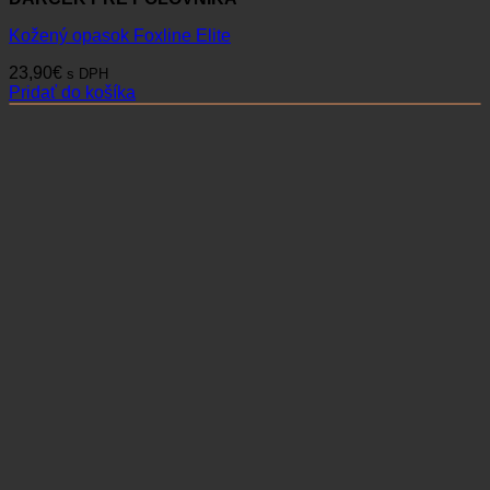
Kožený opasok Foxline Elite
23,90
€
s DPH
Pridať do košíka