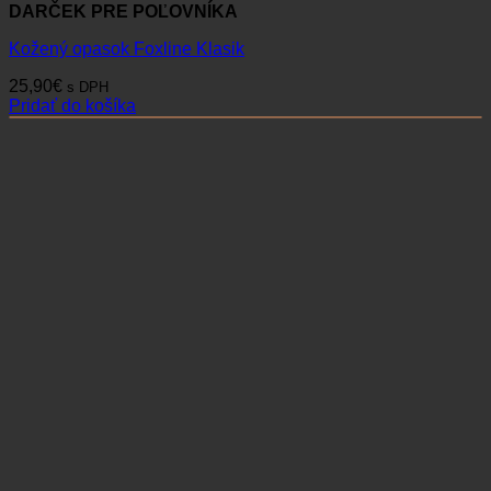
DARČEK PRE POĽOVNÍKA
Kožený opasok Foxline Klasik
25,90
€
s DPH
Pridať do košíka