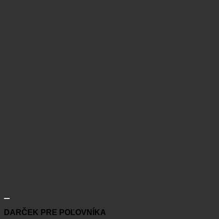
DARČEK PRE POĽOVNÍKA