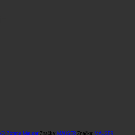
n.
VO
,
Zbrane Mauser
Značka:
MAUSER
Značka:
MAUSER