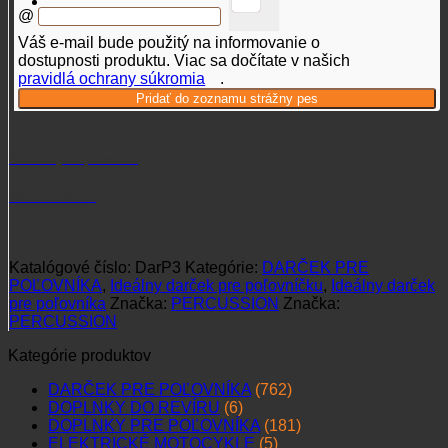
@
Váš e-mail bude použitý na informovanie o
dostupnosti produktu. Viac sa dočítate v našich
pravidlá ochrany súkromia
.
Potrebujete poradiť?
+421 915 102 107
Katalógové číslo:
DarP3
Kategórie:
DARČEK PRE
POĽOVNÍKA
,
Ideálny darček pre poľovníčku
,
Ideálny darček
pre poľovníka
Značka:
PERCUSSION
Značka:
PERCUSSION
Kategórie produktov
DARČEK PRE POĽOVNÍKA
(762)
DOPLNKY DO REVÍRU
(6)
DOPLNKY PRE POĽOVNÍKA
(181)
ELEKTRICKÉ MOTOCYKLE
(5)