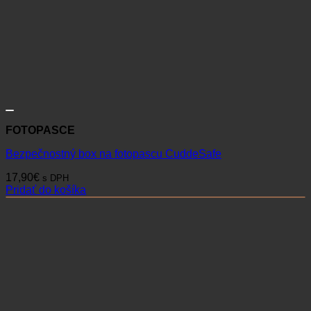
FOTOPASCE
Bezpečnostný box na fotopascu CuddeSafe
17,90
€
s DPH
Pridať do košíka