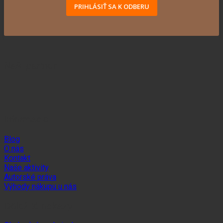
PRIHLÁSIŤ SA K ODBERU
Naši partneri
Informácie
Blog
O nás
Kontakt
Naše aktivity
Autorské práva
Výhody nákupu u nás
Dôležité odkazy