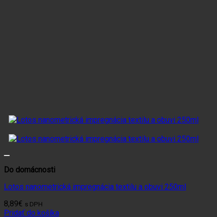
Do domácnosti
Lotos nanometrická impregnácia textilu a obuvi 250ml
8,89
€
s DPH
Pridať do košíka