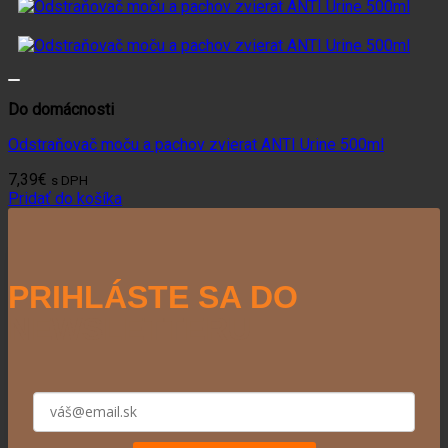
Do domácnosti
Odstraňovač moču a pachov zvierat ANTI Urine 500ml
7,39
€
s DPH
Pridať do košíka
PRIHLÁSTE SA DO
NEWSLETTERU