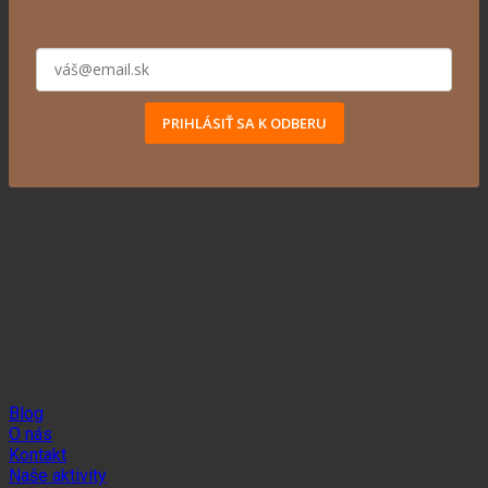
PRIHLÁSIŤ SA K ODBERU
Naši partneri
Informácie
Blog
O nás
Kontakt
Naše aktivity