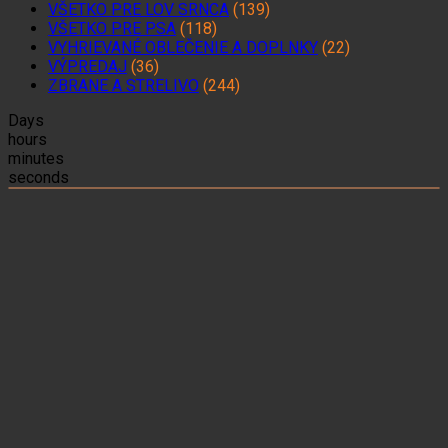
VŠETKO PRE LOV SRNCA
(139)
VŠETKO PRE PSA
(118)
VYHRIEVANÉ OBLEČENIE A DOPLNKY
(22)
VÝPREDAJ
(36)
ZBRANE A STRELIVO
(244)
Days
hours
minutes
seconds