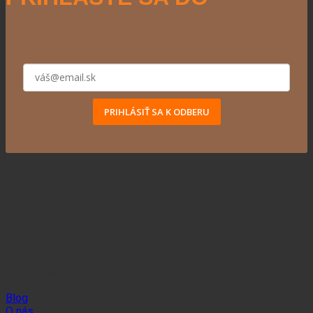
NEWSLETTERU
PRIHLÁSIŤ SA K ODBERU
Naši partneri
Informácie
Blog
O nás