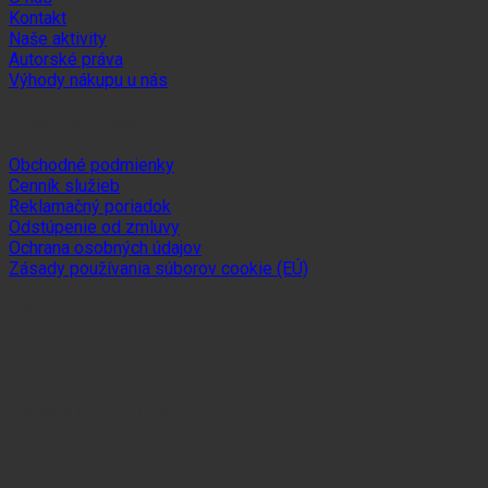
Kontakt
Naše aktivity
Autorské práva
Výhody nákupu u nás
Dôležité odkazy
Obchodné podmienky
Cenník služieb
Reklamačný poriadok
Odstúpenie od zmluvy
Ochrana osobných údajov
Zásady používania súborov cookie (EÚ)
Sledujte nás
Platobné možnosti
Visa
MasterCard
Maestro
Dinners
Discov
Club