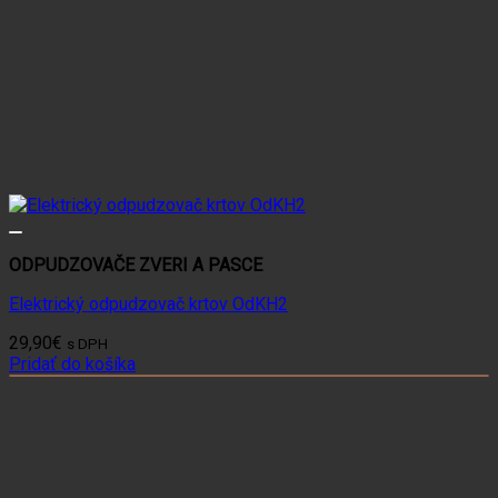
ODPUDZOVAČE ZVERI A PASCE
Elektrický odpudzovač krtov OdKH2
29,90
€
s DPH
Pridať do košíka