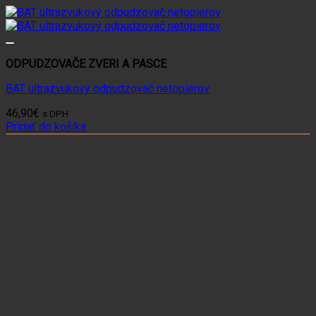
ODPUDZOVAČE ZVERI A PASCE
BAT ultrazvukový odpudzovač netopierov
46,90
€
s DPH
Pridať do košíka