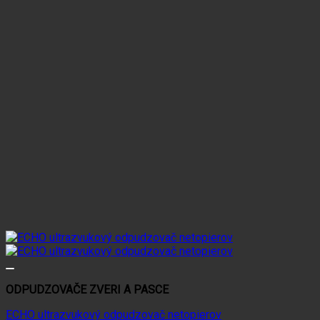
ODPUDZOVAČE ZVERI A PASCE
ECHO ultrazvukový odpudzovač netopierov