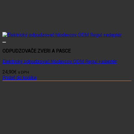
ODPUDZOVAČE ZVERI A PASCE
Elektrický odpudzovač hlodavcov ODM Regul +adaptér
24,90
€
s DPH
Pridať do košíka