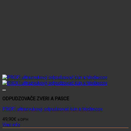
ODPUDZOVAČE ZVERI A PASCE
PROFI ultrazvukový odpudzovač kún a hlodavcov
49,90
€
s DPH
Viac info