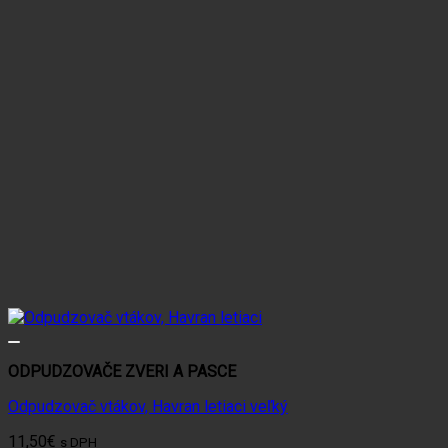
ODPUDZOVAČE ZVERI A PASCE
Odpudzovač vtákov, Havran letiaci veľký
11,50
€
s DPH