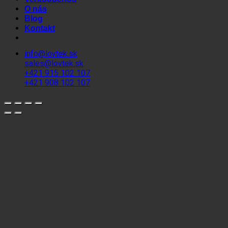
O nás
Blog
Kontakt
info@lovtek.sk
sales@lovtek.sk
+421 915 102 107
+421 908 102 107