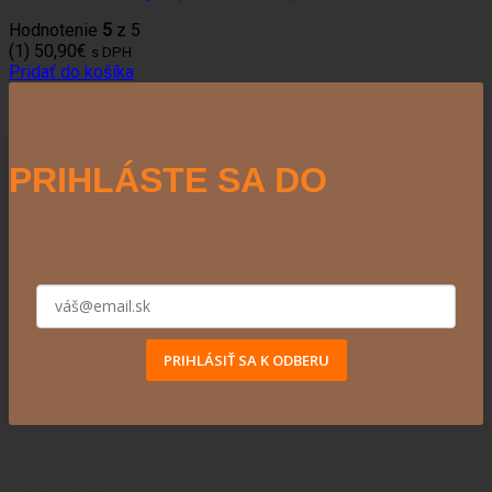
Hodnotenie
5
z 5
(1)
50,90
€
s DPH
Pridať do košíka
PRIHLÁSTE SA DO
NEWSLETTERU
PRIHLÁSIŤ SA K ODBERU
Naši partneri