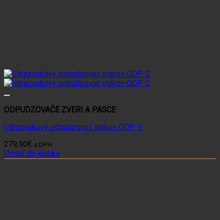
ODPUDZOVAČE ZVERI A PASCE
Ultrazvukový odpudzovač vtákov ODP-2
279,90
€
s DPH
Pridať do košíka