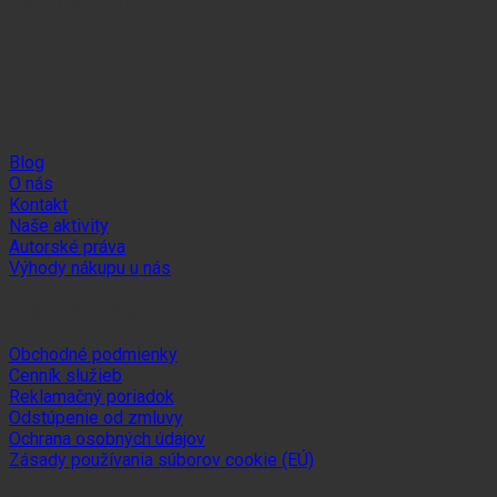
Informácie
Blog
O nás
Kontakt
Naše aktivity
Autorské práva
Výhody nákupu u nás
Dôležité odkazy
Obchodné podmienky
Cenník služieb
Reklamačný poriadok
Odstúpenie od zmluvy
Ochrana osobných údajov
Zásady používania súborov cookie (EÚ)