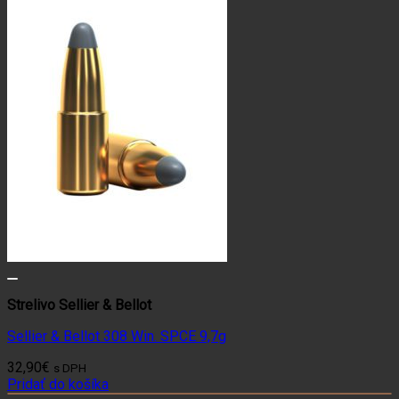
Strelivo Sellier & Bellot
Sellier & Bellot 308 Win. SPCE 9,7g
32,90
€
s DPH
Pridať do košíka