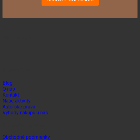
Naši partneri
Informácie
Blog
O nás
Kontakt
Naše aktivity
Autorské práva
Výhody nákupu u nás
Dôležité odkazy
Obchodné podmienky