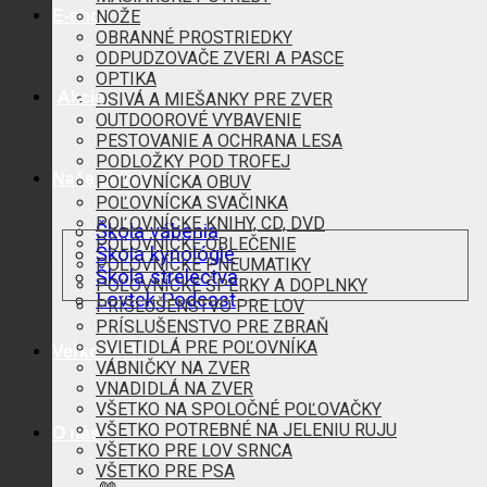
E-shop
NOŽE
OBRANNÉ PROSTRIEDKY
ODPUDZOVAČE ZVERI A PASCE
OPTIKA
Akcie
OSIVÁ A MIEŠANKY PRE ZVER
OUTDOOROVÉ VYBAVENIE
PESTOVANIE A OCHRANA LESA
PODLOŽKY POD TROFEJ
Naše aktivity
POĽOVNÍCKA OBUV
POĽOVNÍCKA SVAČINKA
POĽOVNÍCKE KNIHY, CD, DVD
Škola vábenia
POĽOVNÍCKE OBLEČENIE
Škola kynológie
POĽOVNÍCKE PNEUMATIKY
Škola strelectva
POĽOVNÍCKE ŠPERKY A DOPLNKY
Lovtek Podcast
PRÍSLUŠENSTVO PRE LOV
PRÍSLUŠENSTVO PRE ZBRAŇ
SVIETIDLÁ PRE POĽOVNÍKA
Veľkoobchod
VÁBNIČKY NA ZVER
VNADIDLÁ NA ZVER
VŠETKO NA SPOLOČNÉ POĽOVAČKY
VŠETKO POTREBNÉ NA JELENIU RUJU
O nás
VŠETKO PRE LOV SRNCA
VŠETKO PRE PSA