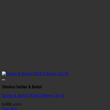
Strelivo Sellier & Bellot
Sellier & Bellot VEGA 3,50mm 16/70
6,40
€
s DPH
Viac info