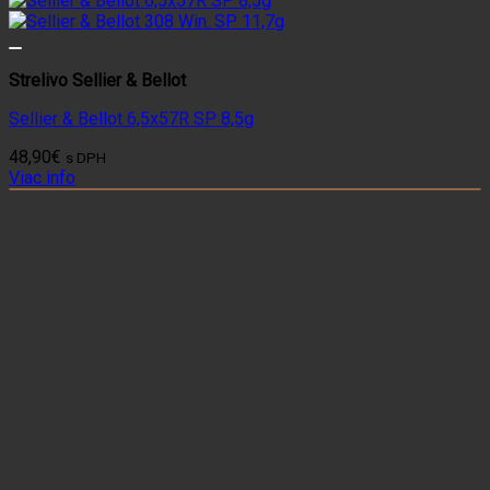
Strelivo Sellier & Bellot
Sellier & Bellot 6,5x57R SP 8,5g
48,90
€
s DPH
Viac info