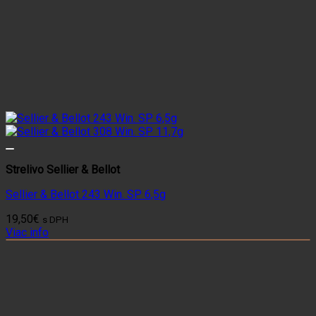
Strelivo Sellier & Bellot
Sellier & Bellot 243 Win. SP 6,5g
19,50
€
s DPH
Viac info