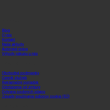
Informácie
Blog
O nás
Kontakt
Naše aktivity
Autorské práva
Výhody nákupu u nás
Dôležité odkazy
Obchodné podmienky
Cenník služieb
Reklamačný poriadok
Odstúpenie od zmluvy
Ochrana osobných údajov
Zásady používania súborov cookie (EÚ)
Sledujte nás