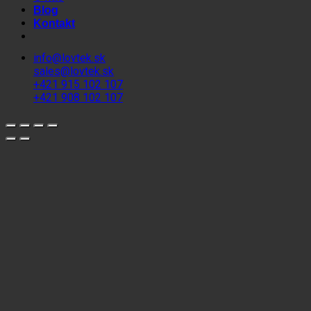
Blog
Kontakt
info@lovtek.sk
sales@lovtek.sk
+421 915 102 107
+421 908 102 107