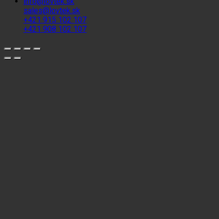
info@lovtek.sk
sales@lovtek.sk
+421 915 102 107
+421 908 102 107