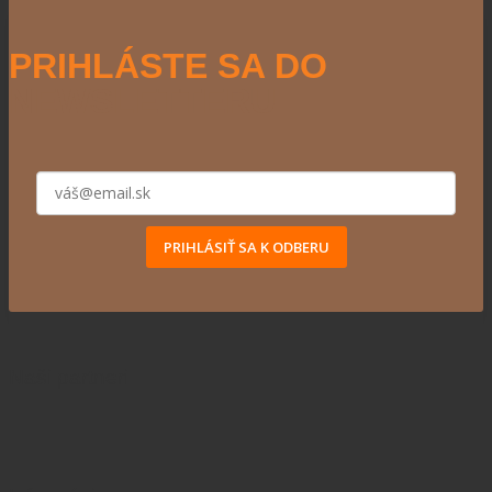
PRIHLÁSTE SA DO
NEWSLETTERU
PRIHLÁSIŤ SA K ODBERU
Naši partneri