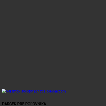
DARČEK PRE POĽOVNÍKA