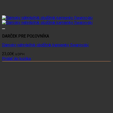
DARČEK PRE POĽOVNÍKA
Dámsky náhrdeľník obdĺžnik kamienky Swarovski
23,00
€
s DPH
Pridať do košíka