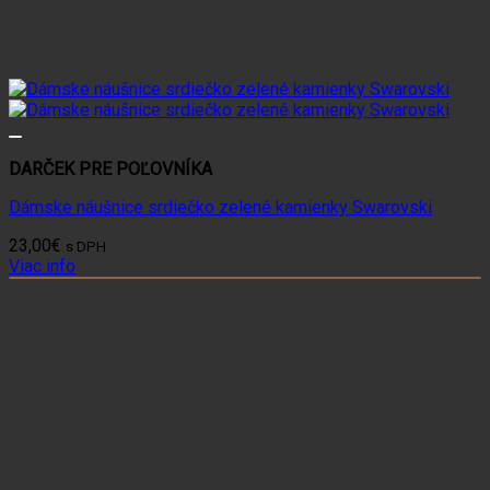
DARČEK PRE POĽOVNÍKA
Dámske náušnice srdiečko zelené kamienky Swarovski
23,00
€
s DPH
Viac info