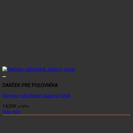
DARČEK PRE POĽOVNÍKA
Dámsky náhrdelník dubový lístok
14,00
€
s DPH
Viac info