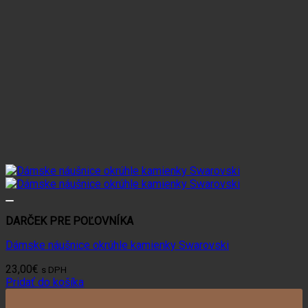
DARČEK PRE POĽOVNÍKA
Dámske náušnice okrúhle kamienky Swarovski
23,00
€
s DPH
Pridať do košíka