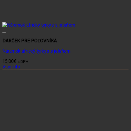
DARČEK PRE POĽOVNÍKA
Náramok africký tyrkys s jeleňom
15,00
€
s DPH
Viac info